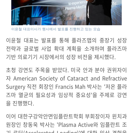
이윤철 대표이사가 행사에서 발표를 진행하고 있는 모습
이윤철 대표는 발표를 통해 플라즈맵의 중장기 성장
전략과 글로벌 사업 확대 계획을 소개하며 플라즈마
기반 의료기기 시장에서의 성장 비전을 제시했다.
초청 강연도 주목을 받았다. 미국 안과 분야 권위자이
자 American Society of Cataract and Refractive
Surgery 직전 회장인 Francis Mah 박사는 '저온 플라
즈마 멸균의 필요성과 임상적 중요성'을 주제로 강연
을 진행했다.
이어 대한구강악안면임플란트학회 부회장이자 윈치과
원장인 창동욱 박사는 'Plasma Active와 임플란트 조
기 로딩(Accelerated Loading)'에 대한 임상 경험을