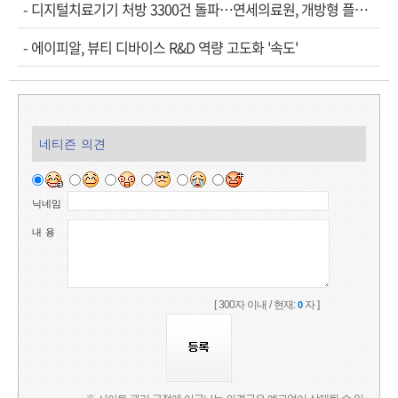
-
디지털치료기기 처방 3300건 돌파…연세의료원, 개방형 플랫폼 성과 공개
-
에이피알, 뷰티 디바이스 R&D 역량 고도화 '속도'
네티즌 의견
닉네임
내 용
[ 300자 이내 / 현재:
자 ]
0