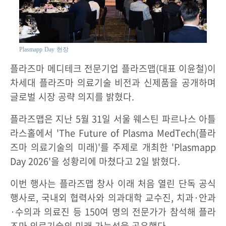
Plasmapp Day 현장
플라즈마 메디테크 전문기업 플라즈맵(대표 이윤철)이
차세대 플라즈마 의료기술 비전과 신제품을 공개하며
글로벌 시장 공략 의지를 밝혔다.
플라즈맵은 지난 5월 31일 서울 웨스틴 파르나스 아틀
라스홀에서 'The Future of Plasma MedTech(플라
즈마 의료기술의 미래)'를 주제로 개최한 'Plasmapp
Day 2026'을 성황리에 마쳤다고 2일 밝혔다.
이번 행사는 플라즈맵 창사 이래 처음 열린 단독 공식
행사로, 국내외 협력사와 의과대학 교수진, 치과·안과
·수의과 의료진 등 150여 명의 전문가가 참석해 플라
즈마 의료기술의 미래 가능성을 공유했다.