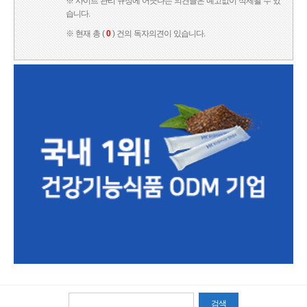
※ 사이트 관리 규정에 어긋나는 의견글은 예고없이 삭제될 수 있
습니다.
※ 현재 총 (
0
) 건의 독자의견이 있습니다.
검색