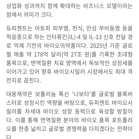
상업화 성과까지 함께 확대하는 비즈니스 모델이라는
점에서 의미가 크다.
듀피젠트는 아토피 피부염, 천식, 만성 부비동염 등을
적응증으로 하는 인터류킨(IL)-4 및 IL-13 신호 전달 경
로 억제 기전의 바이오의약품이다. 2025년 기준 글로
벌 매출 약 178억 달러(약 27조 원)를 기록한 초대형
품목으로, 면역질환 치료 영역에서 독보적인 성장세를
이어가고 있어 향후 바이오시밀러 시장에서도 최대 격
전지로 꼽힌다.
대웅제약은 보툴리눔 톡신 '나보타'를 글로벌 블록버
스터로 성장시킨 역량을 바탕으로, 듀피젠트 바이오시
밀러를 차세대 바이오 성장 동력으로 육성할 방칠이
다. 이를 통해 면역질환 분야의 바이오 품목 포트폴리
오를 한층 넓히고 글로벌 경쟁력을 다지겠다는 전략이
다.