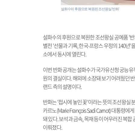
설화수의 후원으로 복원된 조선왕실 '반화'
설화수의 후원으로 복원한 조선왕실 공예품 '반화(
별전 '선물과 기록, 한국-프랑스 우정의 140
소에서 동시에 열린다.
이번 반화 공개는 설화수가 국가유산청 궁능유
원의 결실이다. 해외에 소장돼 보기 어려웠던 
랜드 측의 설명이다.
반화는 '접시에 놓인 꽃'이라는 뜻의 조선왕실 
카르노(Marie François Sadi Carnot
돼 있다. 보석과 금속, 목재 등이 어우러진 복합
이뤄졌다.