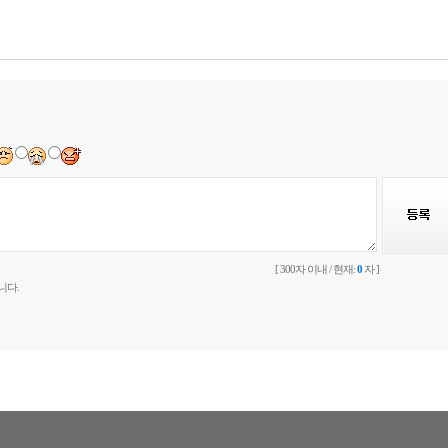
[ 300자 이내 / 현재:
0
자 ]
니다.