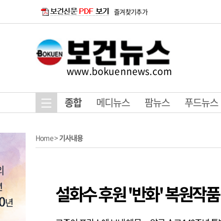
즐겨찾기추가
www.bokuennews.com
종합
메디뉴스
팜뉴스
푸드뉴스
Home
>
기사내용
설화수 후원 '반화' 복원작품