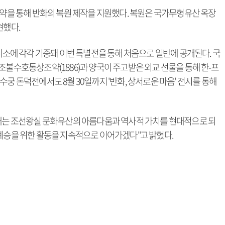
협약을 통해 반화의 복원 제작을 지원했다. 복원은 국가무형유산 옥장
현했다.
에 각각 기증돼 이번 특별전을 통해 처음으로 일반에 공개된다. 국
조불수호통상조약(1886)과 양국이 주고받은 외교 선물을 통해 한-프
수궁 돈덕전에서도 8월 30일까지 '반화, 상서로운 마음' 전시를 통해
공개는 조선왕실 문화유산의 아름다움과 역사적 가치를 현대적으로 되
 계승을 위한 활동을 지속적으로 이어가겠다"고 밝혔다.