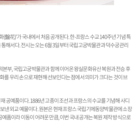
盤花)'가 국내에서 처음 공개된다. 한-프랑스 수교 140주년 기념 특
년'을 통해서다. 전시는 오는 6월 3일부터 국립고궁박물관과 덕수궁관리
적본부, 국립고궁박물관과 함께 이어온 왕실문화유산 복원과 전승 후
반화를 우리 손으로 재현해 선보인다는 점에서 의미가 크다는 것이 브
분재 공예품이다. 1886년 고종이 조선과 프랑스의 수교를 기념해 사디
) 대통령에게 보낸 외교 예물이다. 원본은 현재 프랑스 국립기메동양박물관에 소장
 공예품이라 이동이 어려운 만큼, 이번 국내 공개는 복원 제작 방식으로