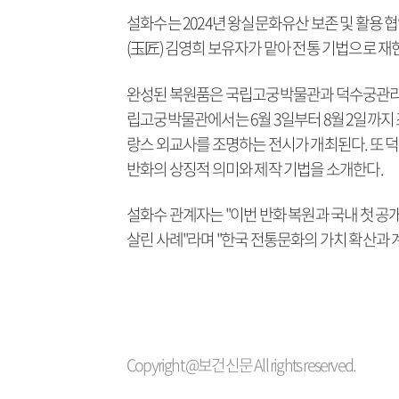
설화수는 2024년 왕실문화유산 보존 및 활용 
(玉匠) 김영희 보유자가 맡아 전통 기법으로 재
완성된 복원품은 국립고궁박물관과 덕수궁관리소
립고궁박물관에서는 6월 3일부터 8월 2일까지 
랑스 외교사를 조명하는 전시가 개최된다. 또 덕
반화의 상징적 의미와 제작 기법을 소개한다.
설화수 관계자는 "이번 반화 복원과 국내 첫 
살린 사례"라며 "한국 전통문화의 가치 확산과
Copyright @보건신문 All rights reserved.