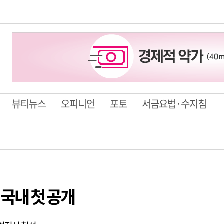
뷰티뉴스
오피니언
포토
서금요법·수지침
 국내 첫 공개