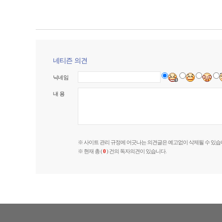
네티즌 의견
닉네임
내 용
※ 사이트 관리 규정에 어긋나는 의견글은 예고없이 삭제될 수 있습
※ 현재 총 (
0
) 건의 독자의견이 있습니다.