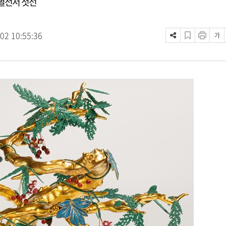
특별전서 첫선
.02 10:55:36
가