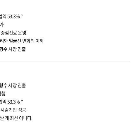
익 53.3%↑
증가
 중점진료 운영
리와 얼굴선 변화의 이해
 향수 시장 진출
 향수 시장 진출
진행
익 53.3%↑
재시술기법 성공
 게 최선 아니다.