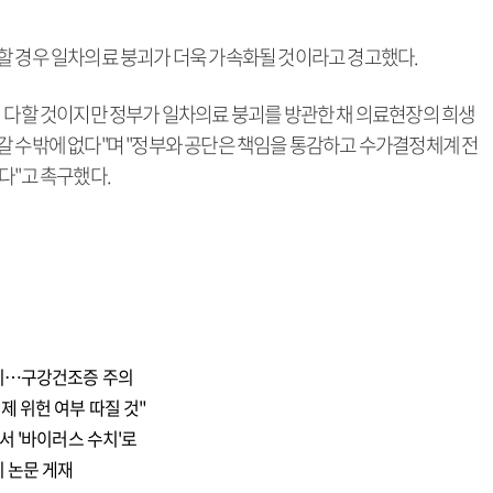
할 경우 일차의료 붕괴가 더욱 가속화될 것이라고 경고했다.
지 다할 것이지만 정부가 일차의료 붕괴를 방관한 채 의료현장의 희생
갈 수밖에 없다"며 "정부와 공단은 책임을 통감하고 수가결정체계 전
다"고 촉구했다.
지…구강건조증 주의
 위헌 여부 따질 것"
서 '바이러스 수치'로
 논문 게재