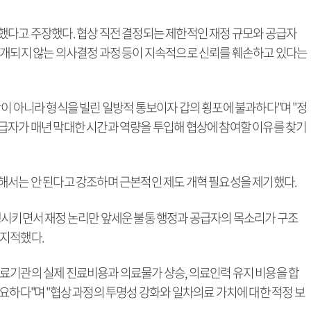
했다고 주장했다. 협상 직전 결정되는 제한적인 재정 규모와 공급자
공개되지 않는 의사결정 과정 등이 지속적으로 신뢰를 훼손하고 있다는
이 아니라 형식을 빌린 일방적 통보이자 갑의 횡포에 불과하다"며 "정
급자가 매년 막대한 시간과 역량을 투입해 협상에 참여할 이유를 찾기
해서는 안 된다고 강조하며 근본적인 제도 개혁 필요성을 제기했다.
생시키면서 재정 논리만 앞세운 불통 행정과 공급자의 목소리가 구조
 지적했다.
료기관의 실제 진료비용과 의료물가 상승, 의료인력 유지 비용을 합
요하다"며 "협상 과정의 투명성 강화와 일차의료 가치에 대한 적정 보