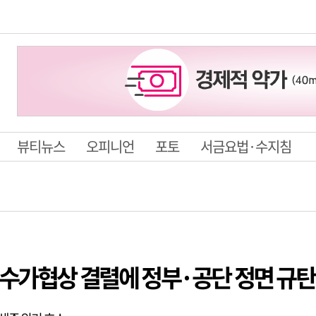
뷰티뉴스
오피니언
포토
서금요법·수지침
 수가협상 결렬에 정부·공단 정면 규탄