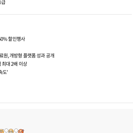
등급
50% 할인행사
료원, 개방형 플랫폼 성과 공개
 최대 2배 이상
속도'