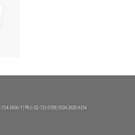
56~7 | 팩스: 02-715-5709 | ISSN 2635-9154