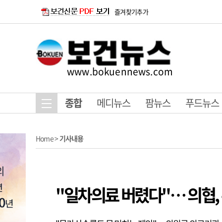
즐겨찾기추가
www.bokuennews.com
종합
메디뉴스
팜뉴스
푸드뉴스
Home
>
기사내용
"일차의료 버렸다"… 의협,