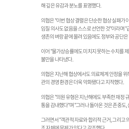
해 깊은 유감과 분노를 표명했다.
의협은 "이번 협상 결렬은 단순한 협상 실패가 
임질 의사도 없음을 스스로 선언한 것"이라며 "
생존의 벼랑 끝에 몰려 있음에도 정부와 공단은
이어 "물가상승률에도 미치지 못하는 수치를 제
불만을 나타냈다.
의협은 지난해 협상에서도 의료체계 안정을 위해
관의 경영 환경은 더욱 악화됐다고 지적했다.
의협은 "의원 유형은 지난해에도 부족한 재정 
통을 감내했다"며 "그러나 돌아온 것은 존중도,
그러면서 "객관적 자료와 합리적 근거, 그리고
조 자체에 문제가 있다고 강조했다.