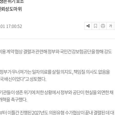
생존 위기 호소
신뢰성 도마 위
.01 17:00:52
가
비용 계약 협상 결렬과 관련해 정부와 국민건강보험공단을 향해 강도
 정부가 무너져가는 일차의료를 살릴 의지도, 책임질 의사도 없음을
국 배신이었다"고 성토했다.
기관들이 생존 위기에 처한 상황에서 정부와 공단이 현실을 외면한 채
개혁을 촉구했다.
부터 이틀간 진행된 2027년도 의원유형 수가협상이 끝내 결렬된 데 대