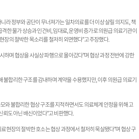
아니라 정부와 공단이 무너져가는 일차의료를 더 이상 살릴 의지도, 책
급격한 물가 상승과 인건비, 임대료, 운영비 증가로 의원급 의료기관이
 현장의 절박한 목소리를 철저히 외면했다"고 주장했다.
시하며 협상을 사실상 파행으로 몰아갔다"며 협상 과정 전반에 강한
 불합리한 구조를 감내하며 계약을 수용했지만, 이후 의원급 의료기
규모와 불합리한 협상 구조를 지적하면서도 의료체계 안정을 위해 고
 신뢰도 아닌 배신이었다"고 비판했다.
 의료현장의 절박한 호소는 협상 과정에서 철저히 묵살됐다"며 협상 구