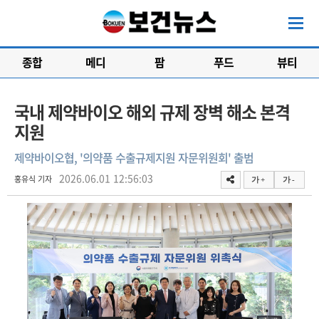
종합
메디
팜
푸드
뷰티
국내 제약바이오 해외 규제 장벽 해소 본격
지원
제약바이오협, '의약품 수출규제지원 자문위원회' 출범
2026.06.01 12:56:03
홍유식 기자
가 +
가 -