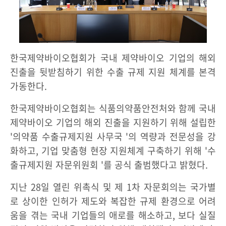
한국제약바이오협회가 국내 제약바이오 기업의 해외
진출을 뒷받침하기 위한 수출 규제 지원 체계를 본격
가동한다.
한국제약바이오협회는 식품의약품안전처와 함께 국내
제약바이오 기업의 해외 진출을 지원하기 위해 설립한
'의약품 수출규제지원 사무국 '의 역량과 전문성을 강
화하고, 기업 맞춤형 현장 지원체계 구축하기 위해 '수
출규제지원 자문위원회 '를 공식 출범했다고 밝혔다.
지난 28일 열린 위촉식 및 제 1차 자문회의는 국가별
로 상이한 인허가 제도와 복잡한 규제 환경으로 어려
움을 겪는 국내 기업들의 애로를 해소하고, 보다 실질