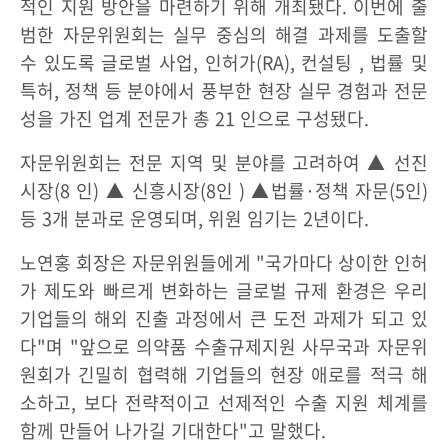
적인 지원 방안을 마련하기 위해 개최됐다. 이번에 출
범한 자문위원회는 실무 중심의 해결 과제를 도출할
수 있도록 글로벌 사업, 인허가(RA), 컨설팅 , 법률 및
특허, 정책 등 분야에서 풍부한 현장 실무 경험과 전문
성을 가진 업계 전문가 총 21 인으로 구성됐다.
자문위원회는 전문 지역 및 분야를 고려하여 ▲ 선진
시장(8 인) ▲ 신흥시장(8인 ) ▲법률·정책 자문(5인)
등 3개 분과로 운영되며, 위원 임기는 2년이다.
노연홍 회장은 자문위원들에게 "국가마다 상이한 인허
가 제도와 빠르게 변화하는 글로벌 규제 환경은 우리
기업들의 해외 진출 과정에서 큰 도전 과제가 되고 있
다"며 "앞으로 의약품 수출규제지원 사무국과 자문위
원회가 긴밀히 협력해 기업들의 현장 애로를 적극 해
소하고, 보다 전략적이고 선제적인 수출 지원 체계를
함께 만들어 나가길 기대한다"고 말했다.