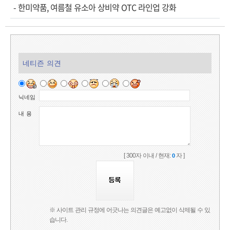
-
한미약품, 여름철 유소아 상비약 OTC 라인업 강화
네티즌 의견
닉네임
내 용
[ 300자 이내 / 현재:
자 ]
0
※ 사이트 관리 규정에 어긋나는 의견글은 예고없이 삭제될 수 있
습니다.