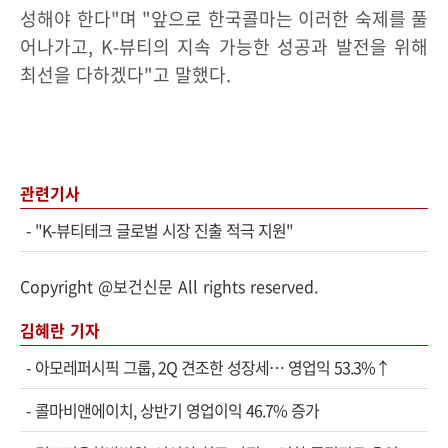
성해야 한다"며 "앞으로 한국콜마는 이러한 숙제를 풀
어나가고, K-뷰티의 지속 가능한 성공과 발전을 위해
최선을 다하겠다"고 말했다.
관련기사
-
"K-뷰티테크 글로벌 시장 진출 적극 지원"
Copyright @보건신문 All rights reserved.
김혜란 기자
-
아모레퍼시픽 그룹, 2Q 견조한 성장세… 영업익 53.3%↑
-
콜마비앤에이치, 상반기 영업이익 46.7% 증가