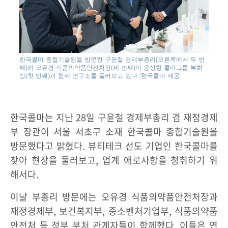
한국콜마 종합기술원을 방문한 구윤철 경제부총리(오른쪽에서 두 번
째)와 오유경 식품의약품안전처장(세 번째)이 윤상현 콜마그룹 부회
장(첫 번째)과 함께 연구소를 둘러보고 있다 /한국콜마 제공
한국콜마는 지난 28일 구윤철 경제부총리 겸 재정경제
부 장관이 서울 서초구 소재 한국콜마 종합기술원을
방문했다고 밝혔다. 뷰티테크 선도 기업인 한국콜마를
찾아 현장을 둘러보고, 업계 애로사항을 청취하기 위
해서다.
이날 부총리 방문에는 오유경 식품의약품안전처장과
재정경제부, 보건복지부, 중소벤처기업부, 식품의약품
안전처 등 정부 부처 관계자들이 함께했다. 이들은 연