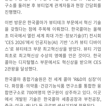
구소를 둘러본 후 뷰티업계 관계자들과 현장 간담회를
진행했다.
이번 방문은 한국콜마가 뷰티테크 부문에서 혁신 기술
을 갖췄다는 점에 주목해 이뤄졌다. 한국콜마는 올해
초 미국에서 열린 세계 최대 가전·정보기술(IT) 전시회
'CES 2026'에서 인공지능(AI) 기반 '스카 뷰티 디바이
스'로 뷰티테크 부문 최고혁신상을 받았다. 뷰티 기업
최초로 최고혁신상 수상의 영예를 안은 것이다. 한국
콜마는 디지털헬스 부문에서도 혁신상을 받으며 CES
2관왕을 달성했다.
한국콜마 종합기술원은 전 세계 콜마 'R&D의 심장'이
다. 화장품·의약품·건강기능식품 연구소를 통합한 융
합연구소로 700여명의 연구원이 상주하고 있다. 이곳
에서 개발된 기술은 한국콜마 세종공장과 부천공장,
중국·미국·캐나다 등 글로벌 생산기지에 적용된다.