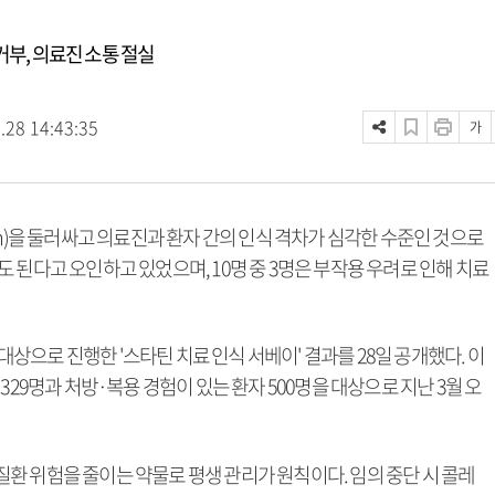
거부, 의료진 소통 절실
.28 14:43:35
가
in)을 둘러싸고 의료진과 환자 간의 인식 격차가 심각한 수준인 것으로
 된다고 오인하고 있었으며, 10명 중 3명은 부작용 우려로 인해 치료
으로 진행한 '스타틴 치료 인식 서베이' 결과를 28일 공개했다. 이
329명과 처방·복용 경험이 있는 환자 500명을 대상으로 지난 3월 오
환 위험을 줄이는 약물로 평생 관리가 원칙이다. 임의 중단 시 콜레