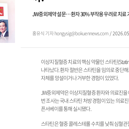
JW중외제약 설문… 환자 30% 부작용 우려로 치료 
홍유식 기자
hongysig@bokuennews.com
/ 2026.05
이상지질혈증 치료의 핵심 약물인 스타틴(Stat
나타났다. 환자 절반은 스타틴을 임의로 중단해도
자체를 망설이거나 거부한 경험이 있었다.
JW중외제약은 이상지질혈증 환자와 의료진을 대상
번 조사는 국내 스타틴 처방 경험이 있는 의료진 
픈서베이를 통해 실시됐다.
스타틴은 혈중 콜레스테롤 수치를 낮춰 심혈관질