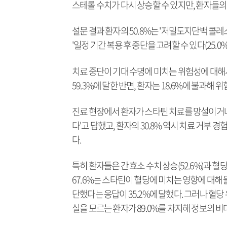
스테롤 수치가 다시 상승할 수 있지만, 환자들의
설문 결과 환자의 50.8%는 '저밀도지단백 콜레스
'일정 기간 복용 후 중단을 고려할 수 있다(25.
치료 중단이 기대 수명에 미치는 위험성에 대해서
59.3%에 달한 반면, 환자는 18.6%에 불과
진료 현장에서 환자가 스타틴 치료를 망설이거나 
다'고 답했고, 환자의 30.8% 역시 치료 거부 경
다.
특히 환자들은 간 효소 수치 상승(52.6%)과 혈
67.6%는 스타틴이 혈당에 미치는 영향에 대해
단했다는 응답이 35.2%에 달했다. 그러나 혈당 
실을 모르는 환자가 89.0%를 차지해 정보의 