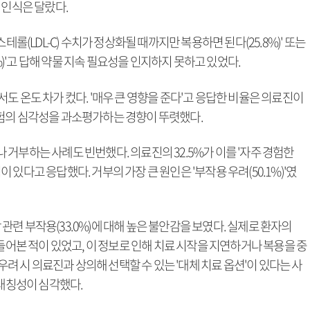
 인식은 달랐다.
테롤(LDL-C) 수치가 정상화될 때까지만 복용하면 된다(25.8%)' 또는
0%)'고 답해 약물 지속 필요성을 인지하지 못하고 있었다.
도 온도 차가 컸다. '매우 큰 영향을 준다'고 응답한 비율은 의료진이
해 위험의 심각성을 과소평가하는 경향이 뚜렷했다.
거부하는 사례도 빈번했다. 의료진의 32.5%가 이를 '자주 경험한
험이 있다고 응답했다. 거부의 가장 큰 원인은 '부작용 우려(50.1%)'였
당 관련 부작용(33.0%)에 대해 높은 불안감을 보였다. 실제로 환자의
 들어본 적이 있었고, 이 정보로 인해 치료 시작을 지연하거나 복용을 중
우려 시 의료진과 상의해 선택할 수 있는 '대체 치료 옵션'이 있다는 사
비대칭성이 심각했다.