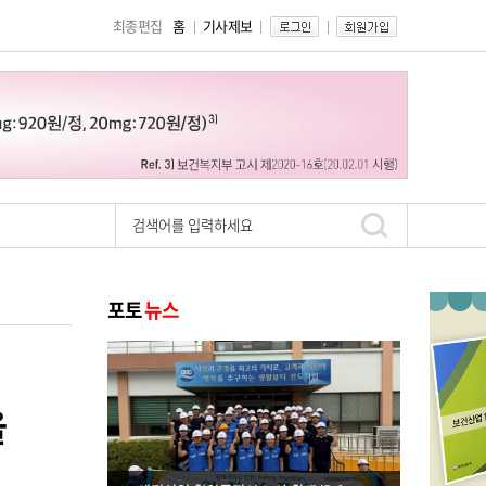
최종편집
홈
기사제보
을