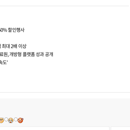
50% 할인행사
 최대 2배 이상
료원, 개방형 플랫폼 성과 공개
속도'