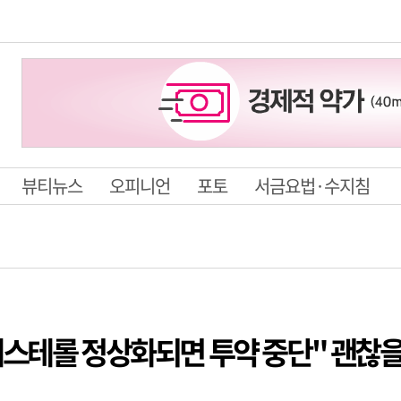
뷰티뉴스
오피니언
포토
서금요법·수지침
레스테롤 정상화되면 투약 중단" 괜찮