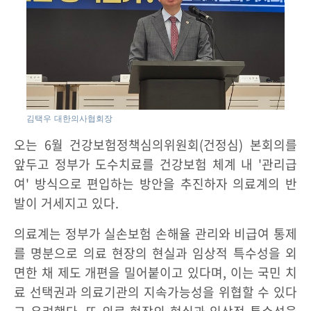
김택우 대한의사협회장
오는 6월 건강보험정책심의위원회(건정심) 본회의를
앞두고 정부가 도수치료를 건강보험 체계 내 '관리급
여' 방식으로 편입하는 방안을 추진하자 의료계의 반
발이 거세지고 있다.
의료계는 정부가 실손보험 손해율 관리와 비급여 통제
를 명분으로 의료 현장의 현실과 임상적 특수성을 외
면한 채 제도 개편을 밀어붙이고 있다며, 이는 국민 치
료 선택권과 의료기관의 지속가능성을 위협할 수 있다