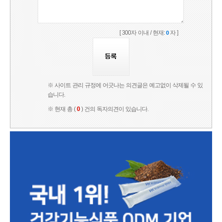
[ 300자 이내 / 현재:
자 ]
0
※ 사이트 관리 규정에 어긋나는 의견글은 예고없이 삭제될 수 있
습니다.
※ 현재 총 (
0
) 건의 독자의견이 있습니다.