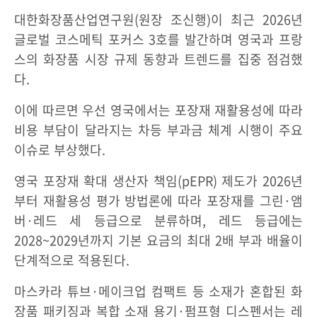
대한화장품산업연구원(원장 조신행)이 최근 2026년
글로벌 코스메틱 포커스 3호를 발간하며 영국과 프랑
스의 화장품 시장 규제 동향과 트렌드를 집중 점검했
다.
이에 따르면 우선 영국에서는 포장재 재활용성에 따라
비용 부담이 달라지는 차등 부과금 체계 시행이 주요
이슈로 부상했다.
영국 포장재 확대 생산자 책임(pEPR) 제도가 2026년
부터 재활용성 평가 방법론에 따라 포장재를 그린·앰
버·레드 세 등급으로 분류하며, 레드 등급에는
2028~2029년까지 기본 요금의 최대 2배 부과 배율이
단계적으로 적용된다.
마스카라 튜브·메이크업 컴팩트 등 소재가 혼합된 화
장품 패키징과 복합 소재 용기·펌프형 디스펜서는 레