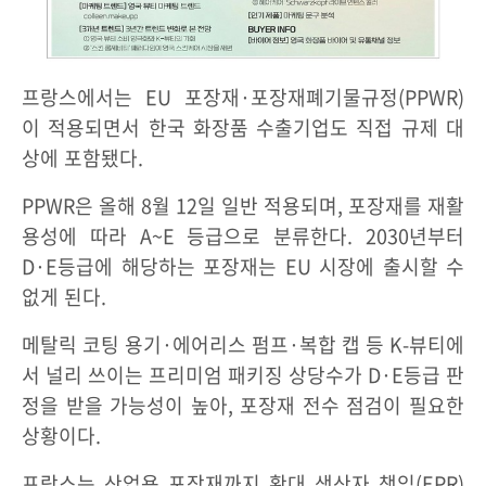
프랑스에서는 EU 포장재·포장재폐기물규정(PPWR)
이 적용되면서 한국 화장품 수출기업도 직접 규제 대
상에 포함됐다.
PPWR은 올해 8월 12일 일반 적용되며, 포장재를 재활
용성에 따라 A~E 등급으로 분류한다. 2030년부터
D·E등급에 해당하는 포장재는 EU 시장에 출시할 수
없게 된다.
메탈릭 코팅 용기·에어리스 펌프·복합 캡 등 K-뷰티에
서 널리 쓰이는 프리미엄 패키징 상당수가 D·E등급 판
정을 받을 가능성이 높아, 포장재 전수 점검이 필요한
상황이다.
프랑스는 산업용 포장재까지 확대 생산자 책임(EPR)