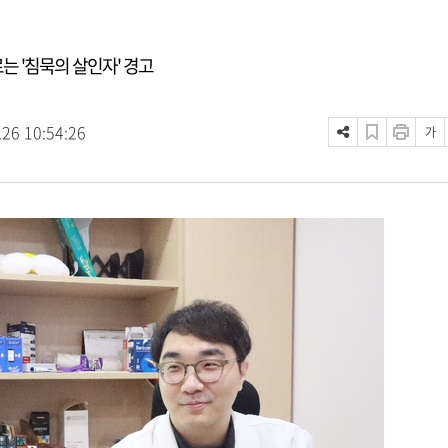
 '침묵의 살인자' 경고
.26 10:54:26
가