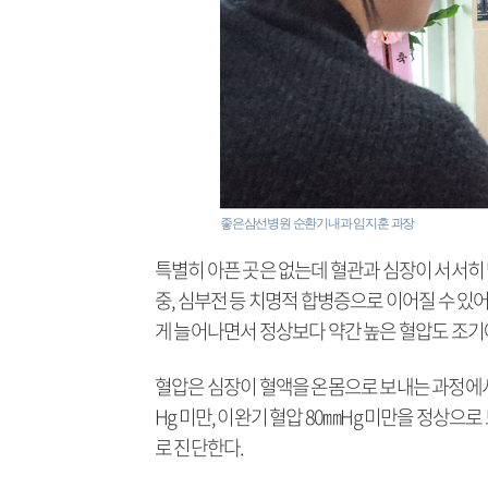
좋은삼선병원 순환기내과 임지훈 과장
특별히 아픈 곳은 없는데 혈관과 심장이 서서히
중, 심부전 등 치명적 합병증으로 이어질 수 있
게 늘어나면서 정상보다 약간 높은 혈압도 조기
혈압은 심장이 혈액을 온몸으로 보내는 과정에서
Hg 미만, 이완기 혈압 80㎜Hg 미만을 정상으로
로 진단한다.