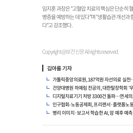
임지훈 과장은 "고혈압 치료의 핵심은 단순히 혈
병증을 예방하는 데 있다"며 "생활습관 개선과 
다"고 강조했다.
Copyright @보건신문 All rights reserved.
김아름 기자
가톨릭중앙의료원, 187억원 자선의료 실
건양대병원 하예림 전공의, 대한탈장학회 '우
디지털치료기기 처방 3300건 돌파…연세의
인구협회-노동공제회, 프리랜서·플랫폼노동
병리 이미지·보고서 학습한 AI, 암 예후 예