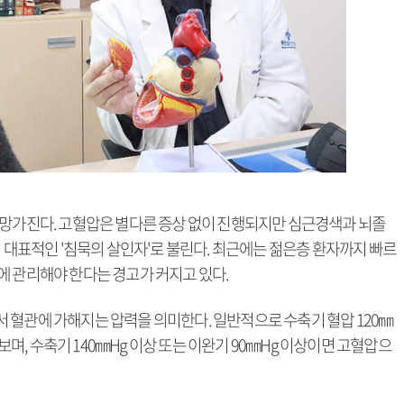
 망가진다. 고혈압은 별다른 증상 없이 진행되지만 심근경색과 뇌졸
어 대표적인 '침묵의 살인자'로 불린다. 최근에는 젊은층 환자까지 빠르
에 관리해야 한다는 경고가 커지고 있다.
 혈관에 가해지는 압력을 의미한다. 일반적으로 수축기 혈압 120㎜
 보며, 수축기 140㎜Hg 이상 또는 이완기 90㎜Hg 이상이면 고혈압으