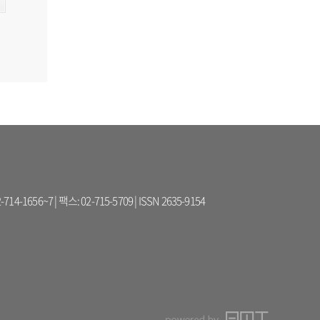
56~7 | 팩스: 02-715-5709 | ISSN 2635-9154