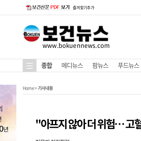
즐겨찾기추가
www.bokuennews.com
종합
메디뉴스
팜뉴스
푸드뉴스
Home
>
기사내용
"아프지 않아 더 위험… 고혈압