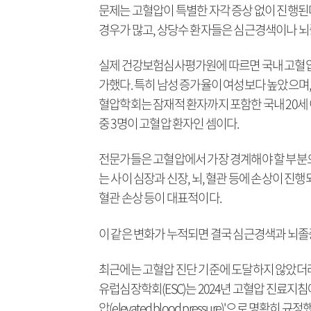
문제는 고혈압이 특별한 자각 증상 없이 진행된
경우가 많고, 상당수 환자들은 심근경색이나 뇌
실제 건강보험심사평가원에 따르면 국내 고혈압 환자는 
가했다. 특히 남성 증가율이 여성보다 높았으며, 
혈압학회는 잠재적 환자까지 포함한 국내 20세 이
중 3명이 고혈압 환자인 셈이다.
전문가들은 고혈압에서 가장 경계해야 할 부분으
는 사이 심장과 신장, 뇌, 혈관 등에 손상이 진
혈관 손상 등이 대표적이다.
이 같은 변화가 누적되면 결국 심근경색과 뇌졸중
최근에는 고혈압 진단 기준에 도달하지 않았더라
유럽심장학회(ESC)는 2024년 고혈압 진료지침
압(elevated blood pressure)'으로 명확히 규정