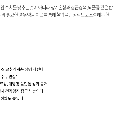
압 수치를 낮추는 것이 아니라 장기손상과 심근경색, 뇌졸중 같은 합
함께 필요한 경우 약물 치료를 통해 혈압을 안정적으로 조절해야 한
천…의료취약계층 생명 지켰다
수 구연상'
료원, 개방형 플랫폼 성과 공개
자 건강검진 접근성 높인다
측 정확도 높였다