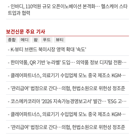
-
인바디, 110억원 규모 오픈이노베이션 본격화… 헬스케어 스타
트업과 협력
보건신문 주요 기사
종합
메디
팜
푸드
뷰티
-
K-뷰티 브랜드 북미시장 영역 확대 '속도'
-
한미약품, QR 기반 'e-라벨' 도입… 의약품 정보 디지털 전환…
-
클레어파트너스, 의료기기 수입업체 모노 중국 제조소 KGM…
-
'관리급여' 법정으로 간다…의협, 헌법소원으로 위헌성 정조준
-
코스메카코리아 '2026 지속가능경영보고서' 발간… 'ESG 고…
-
클레어파트너스, 의료기기 수입업체 모노 중국 제조소 KGM…
-
'관리급여' 법정으로 간다…의협, 헌법소원으로 위헌성 정조준