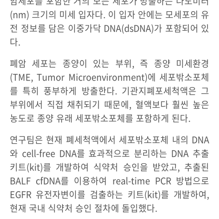
암세포를 포함한 거의 모든 세포가 방출하는 나노미터
(nm) 크기의 미세 입자다. 이 입자 안에는 모세포의 유
전 정보를 담은 이중가닥 DNA(dsDNA)가 포함되어 있
다.
폐암 세포는 종양이 있는 부위, 즉 종양 미세환경
(TME, Tumor Microenvironment)에 세포밖소포체
를 특히 풍부하게 방출한다. 기관지폐포세척액은 그
부위에서 직접 채취되기 때문에, 혈액보다 훨씬 높은
농도로 종양 유래 세포밖소포체를 포함하게 된다.
연구팀은 현재 폐세척액에서 세포밖소포체 내의 DNA
와 cell-free DNA를 효과적으로 분리하는 DNA 추출
키트(kit)를 개발하여 식약처 승인을 받았고, 추출된
BALF cfDNA를 이용하여 real-time PCR 방법으로
EGFR 유전자변이를 검출하는 키트(kit)를 개발하여,
현재 국내 식약처 승인 절차에 돌입했다.