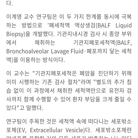
다.
이계영 교수 연구팀은 이 두 가지 한계를 동시에 극복
하는 방법으로 '폐세척액 액상생검(BALF Liquid
Biopsy)을 개발했다. 기관지내시경 검사 시 종양 부위
에서 채취하는 기관지폐포세척액(BALF,
Bronchoalveolar Lavage Fluid·폐포까지 닿는 세척
액)을 이용하는 방식이다.
이 교수는 "기관지폐포세척은 폐암을 진단하기 위해
이미 시행하는 기존 검사 절차"라며 "별도의 추가 침
습 없이 이 과정에서 채취한 세척액만으로 유전자 검
사까지 함께 수행할 수 있어 환자 부담을 크게 줄일 수
있다"고 말했다.
연구팀이 주목한 것은 세척액 속에 떠다니는 세포밖소
포체(EV, Extracellular Vesicle)다. 세포밖소포체란