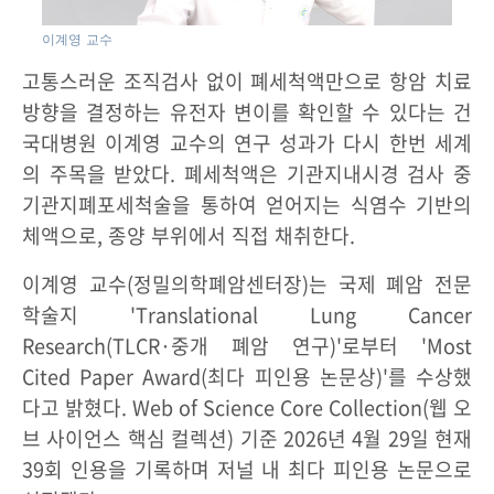
이계영 교수
고통스러운 조직검사 없이 폐세척액만으로 항암 치료
방향을 결정하는 유전자 변이를 확인할 수 있다는 건
국대병원 이계영 교수의 연구 성과가 다시 한번 세계
의 주목을 받았다. 폐세척액은 기관지내시경 검사 중
기관지폐포세척술을 통하여 얻어지는 식염수 기반의
체액으로, 종양 부위에서 직접 채취한다.
이계영 교수(정밀의학폐암센터장)는 국제 폐암 전문
학술지 'Translational Lung Cancer
Research(TLCR·중개 폐암 연구)'로부터 'Most
Cited Paper Award(최다 피인용 논문상)'를 수상했
다고 밝혔다. Web of Science Core Collection(웹 오
브 사이언스 핵심 컬렉션) 기준 2026년 4월 29일 현재
39회 인용을 기록하며 저널 내 최다 피인용 논문으로