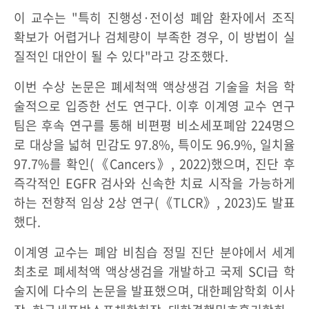
이 교수는 "특히 진행성·전이성 폐암 환자에서 조직
확보가 어렵거나 검체량이 부족한 경우, 이 방법이 실
질적인 대안이 될 수 있다"라고 강조했다.
이번 수상 논문은 폐세척액 액상생검 기술을 처음 학
술적으로 입증한 선도 연구다. 이후 이계영 교수 연구
팀은 후속 연구를 통해 비편평 비소세포폐암 224명으
로 대상을 넓혀 민감도 97.8%, 특이도 96.9%, 일치율
97.7%를 확인(《Cancers》, 2022)했으며, 진단 후
즉각적인 EGFR 검사와 신속한 치료 시작을 가능하게
하는 전향적 임상 2상 연구(《TLCR》, 2023)도 발표
했다.
이계영 교수는 폐암 비침습 정밀 진단 분야에서 세계
최초로 폐세척액 액상생검을 개발하고 국제 SCI급 학
술지에 다수의 논문을 발표했으며, 대한폐암학회 이사