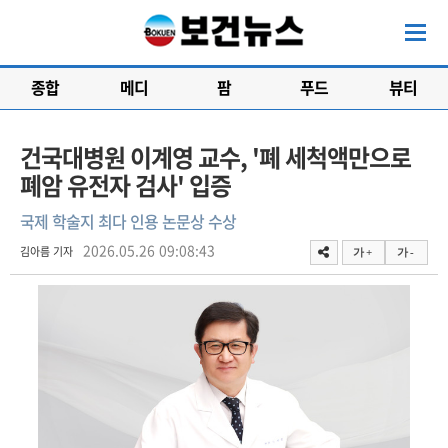
종합
메디
팜
푸드
뷰티
건국대병원 이계영 교수, '폐 세척액만으로
폐암 유전자 검사' 입증
국제 학술지 최다 인용 논문상 수상
2026.05.26 09:08:43
김아름 기자
가 +
가 -