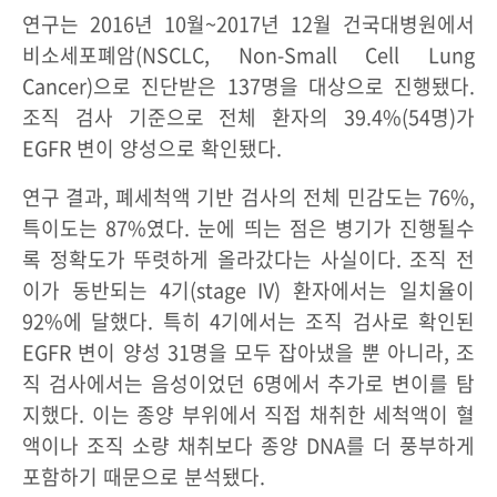
연구는 2016년 10월~2017년 12월 건국대병원에서
비소세포폐암(NSCLC, Non-Small Cell Lung
Cancer)으로 진단받은 137명을 대상으로 진행됐다.
조직 검사 기준으로 전체 환자의 39.4%(54명)가
EGFR 변이 양성으로 확인됐다.
연구 결과, 폐세척액 기반 검사의 전체 민감도는 76%,
특이도는 87%였다. 눈에 띄는 점은 병기가 진행될수
록 정확도가 뚜렷하게 올라갔다는 사실이다. 조직 전
이가 동반되는 4기(stage IV) 환자에서는 일치율이
92%에 달했다. 특히 4기에서는 조직 검사로 확인된
EGFR 변이 양성 31명을 모두 잡아냈을 뿐 아니라, 조
직 검사에서는 음성이었던 6명에서 추가로 변이를 탐
지했다. 이는 종양 부위에서 직접 채취한 세척액이 혈
액이나 조직 소량 채취보다 종양 DNA를 더 풍부하게
포함하기 때문으로 분석됐다.