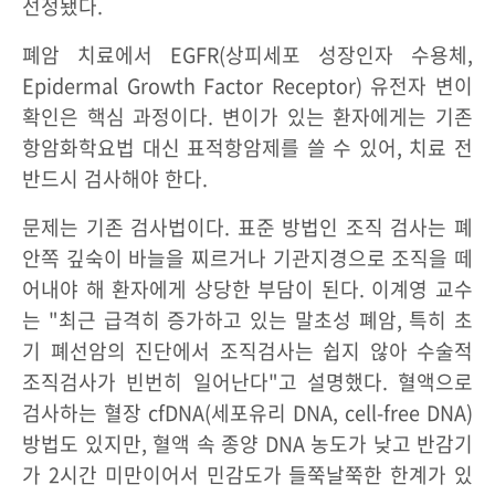
선정됐다.
폐암 치료에서 EGFR(상피세포 성장인자 수용체,
Epidermal Growth Factor Receptor) 유전자 변이
확인은 핵심 과정이다. 변이가 있는 환자에게는 기존
항암화학요법 대신 표적항암제를 쓸 수 있어, 치료 전
반드시 검사해야 한다.
문제는 기존 검사법이다. 표준 방법인 조직 검사는 폐
안쪽 깊숙이 바늘을 찌르거나 기관지경으로 조직을 떼
어내야 해 환자에게 상당한 부담이 된다. 이계영 교수
는 "최근 급격히 증가하고 있는 말초성 폐암, 특히 초
기 폐선암의 진단에서 조직검사는 쉽지 않아 수술적
조직검사가 빈번히 일어난다"고 설명했다. 혈액으로
검사하는 혈장 cfDNA(세포유리 DNA, cell-free DNA)
방법도 있지만, 혈액 속 종양 DNA 농도가 낮고 반감기
가 2시간 미만이어서 민감도가 들쭉날쭉한 한계가 있