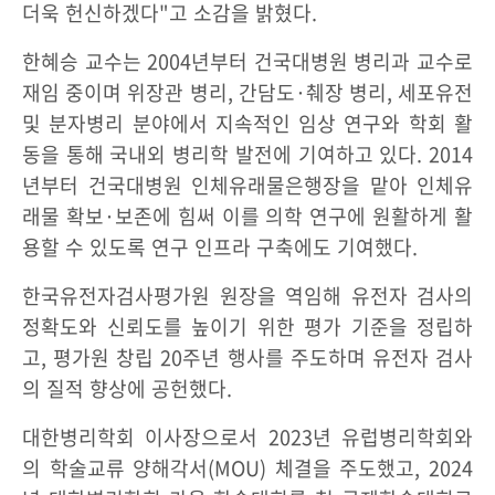
더욱 헌신하겠다"고 소감을 밝혔다.
한혜승 교수는 2004년부터 건국대병원 병리과 교수로
재임 중이며 위장관 병리, 간담도·췌장 병리, 세포유전
및 분자병리 분야에서 지속적인 임상 연구와 학회 활
동을 통해 국내외 병리학 발전에 기여하고 있다. 2014
년부터 건국대병원 인체유래물은행장을 맡아 인체유
래물 확보·보존에 힘써 이를 의학 연구에 원활하게 활
용할 수 있도록 연구 인프라 구축에도 기여했다.
한국유전자검사평가원 원장을 역임해 유전자 검사의
정확도와 신뢰도를 높이기 위한 평가 기준을 정립하
고, 평가원 창립 20주년 행사를 주도하며 유전자 검사
의 질적 향상에 공헌했다.
대한병리학회 이사장으로서 2023년 유럽병리학회와
의 학술교류 양해각서(MOU) 체결을 주도했고, 2024