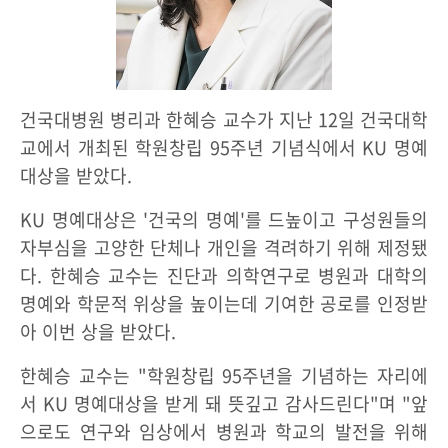
건국대병원 병리과 한혜승 교수가 지난 12일 건국대학
교에서 개최된 학원창립 95주년 기념식에서 KU 명예
대상을 받았다.
KU 명예대상은 '건국의 명예'를 드높이고 구성원들의
자부심을 고양한 단체나 개인을 격려하기 위해 제정됐
다. 한혜승 교수는 진단과 의학연구로 병원과 대학의
명예와 학문적 위상을 높이는데 기여한 공로를 인정받
아 이번 상을 받았다.
한혜승 교수는 "학원창립 95주년을 기념하는 자리에
서 KU 명예대상을 받게 돼 뜻깊고 감사드린다"며 "앞
으로도 연구와 임상에서 병원과 학교의 발전을 위해