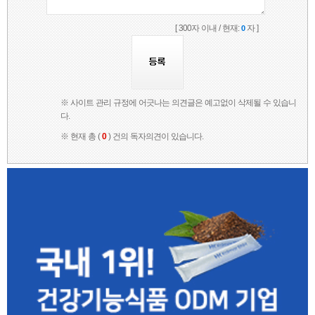
[ 300자 이내 / 현재:
자 ]
0
※ 사이트 관리 규정에 어긋나는 의견글은 예고없이 삭제될 수 있습니
다.
※ 현재 총 (
0
) 건의 독자의견이 있습니다.