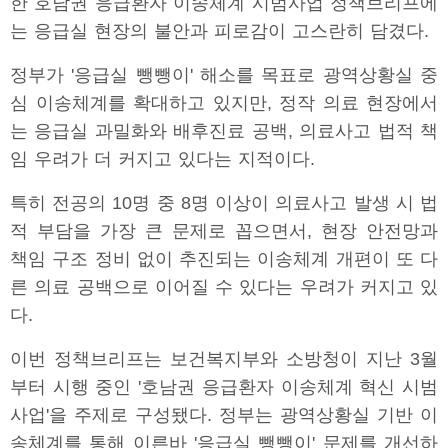
한 호남권 응급환자 이송체계 시범사업 정책브리프에
는 응급실 현장의 불안과 피로감이 고스란히 담겼다.
정부가 '응급실 뺑뺑이' 해소를 목표로 광역상황실 중
심 이송체계를 확대하고 있지만, 정작 의료 현장에서
는 응급실 과밀화와 배후진료 공백, 의료사고 법적 책
임 우려가 더 커지고 있다는 지적이다.
특히 전공의 10명 중 8명 이상이 의료사고 발생 시 법
적 부담을 가장 큰 문제로 꼽으면서, 현장 안전망과
책임 구조 정비 없이 추진되는 이송체계 개편이 또 다
른 의료 공백으로 이어질 수 있다는 우려가 커지고 있
다.
이번 정책브리프는 보건복지부와 소방청이 지난 3월
부터 시행 중인 '호남권 응급환자 이송체계 혁신 시범
사업'을 주제로 구성됐다. 정부는 광역상황실 기반 이
송체계를 통해 이른바 '응급실 뺑뺑이' 문제를 개선하