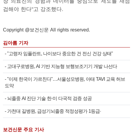
장 의료진의 경험과 데이터를 중심으로 제도를 재점
검해야 한다"고 강조했다.
Copyright @보건신문 All rights reserved.
김아름 기자
-
"고령자 임플란트, 나이보다 중요한 건 전신 건강 상태"
-
고대구로병원, AI 기반 지능형 보행보조기기 개발 나선다
-
"이제 한국이 가르친다"…서울성모병원, 아태 TAVI 교육 허브
도약
-
뇌졸중 AI 진단 기술 한·미 다국적 검증 성공
-
가천대 길병원, 급성기뇌졸중 적정성평가 1등급·
보건신문 주요 기사