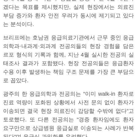
겠다는 목표를 제시했지만, 실제 현장에서는 의료진
부담 증가와 환자 안전 우려가 동시에 제기되고 있다
는 분석이다.
브리프에는 호남권 응급의료기관에서 근무 중인 응급
의학과·내과계·외과계 전공의들의 현장 경험을 담은
르포 형식의 기록과 함께, 지난 4월 실시한 전공의 실
태조사 결과가 포함됐다. 현장 전공의들은 응급환자
수용 이후 발생하는 책임 구조 문제를 가장 큰 부담으
로 꼽았다.
광주의 한 응급의학과 전공의는 "이미 walk-in 환자로
진료 역량이 포화된 상황에서 사전 문의 없이 환자가
이송되면 결국 현장 의료진이 감당할 수밖에 없다"고
토로했다. 또 다른 전공의는 "경증 환자임에도 환자
요구만으로 상급병원 응급실로 이송되는 사례가 반복
된다"며 응급실 과밀화를 우려했다.