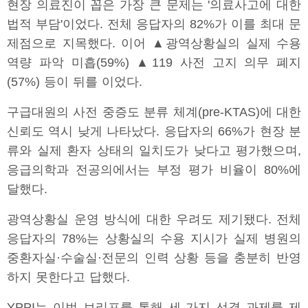
현장 의료진이 꼽은 가장 큰 문제는 '의료사고에 대한
법적 부담'이었다. 전체 응답자의 82%가 이를 최대 문
제점으로 지목했다. 이어 ▲광역상황실의 실제 수용
역량 파악 미흡(59%) ▲119 사전 고지 의무 폐지
(57%) 등이 뒤를 이었다.
구급대원의 사전 중증도 분류 체계(pre-KTAS)에 대한
신뢰도 역시 낮게 나타났다. 응답자의 66%가 현장 분
류와 실제 환자 상태의 일치도가 낮다고 평가했으며,
응급의학과 전공의에서는 부정 평가 비율이 80%에
달했다.
광역상황실 운영 방식에 대한 우려도 제기됐다. 전체
응답자의 78%는 상황실의 수용 지시가 실제 병원의
중환자실·수술실·전문의 인력 상황 등을 충분히 반영
하지 못한다고 답했다.
YPPI는 이번 브리프를 통해 세 가지 선결 과제를 제