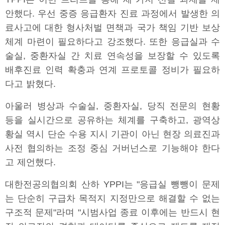
안했다. 우선 중증 응급환자 진료 과정에서 발생한 의
료사고에 대한 형사처벌 면책과 국가 책임 기반 보상
체계 마련이 필요하다고 강조했다. 또한 응급실과 수
술실, 중환자실 간 치료 연속성을 보장할 수 있도록
배후진료 인력 확충과 연계 프로토콜 정비가 필요하
다고 밝혔다.
아울러 병상과 수술실, 중환자실, 당직 전문의 현황
등을 실시간으로 공유하는 체계를 구축하고, 광역상
황실 역시 단순 수용 지시 기관이 아닌 현장 의료진과
사전 협의하는 조정 중심 거버넌스로 기능해야 한다
고 제언했다.
대한전공의협의회 산하 YPPI는 "응급실 뺑뺑이 문제
는 단순히 구급차 목적지 지정만으로 해결할 수 없는
구조적 문제"라며 "시범사업 종료 이후에는 반드시 현