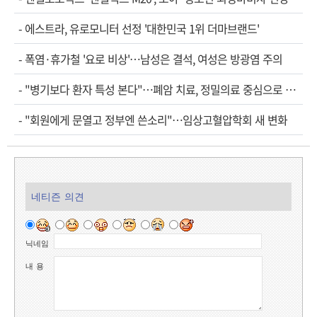
-
에스트라, 유로모니터 선정 '대한민국 1위 더마브랜드'
-
폭염·휴가철 '요로 비상'…남성은 결석, 여성은 방광염 주의
-
"병기보다 환자 특성 본다"…폐암 치료, 정밀의료 중심으로 진화
-
"회원에게 문열고 정부엔 쓴소리"…임상고혈압학회 새 변화
네티즌 의견
닉네임
내 용