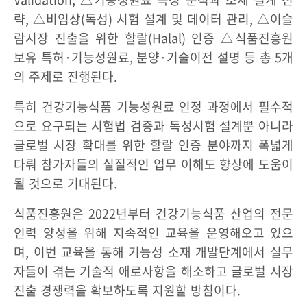
략, △비임상(독성) 시험 설계 및 데이터 관리, △이슬
람시장 진출을 위한 할랄(Halal) 인증 △식품진흥원
보유 특허·기능성원료, 분양·기술이전 설명 등 총 5개
의 주제로 진행된다.
특히 건강기능식품 기능성원료 인정 과정에서 필수적
으로 요구되는 시험법 검증과 독성시험 설계뿐 아니라
글로벌 시장 확대를 위한 할랄 인증 분야까지 폭넓게
다뤄 참가자들의 실질적인 업무 이해도 향상에 도움이
될 것으로 기대된다.
식품진흥원은 2022년부터 건강기능식품 산업의 전문
인력 양성을 위해 지속적인 교육을 운영해오고 있으
며, 이번 교육을 통해 기능성 소재 개발단계에서 실무
자들이 겪는 기술적 애로사항을 해소하고 글로벌 시장
진출 경쟁력을 확보하도록 지원할 방침이다.