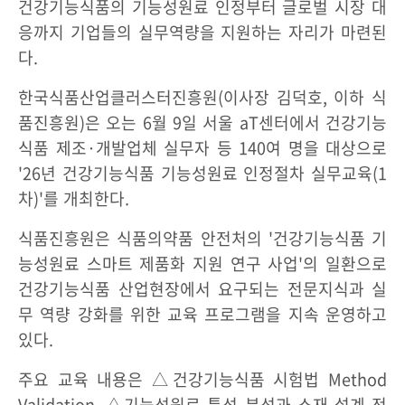
건강기능식품의 기능성원료 인정부터 글로벌 시장 대
응까지 기업들의 실무역량을 지원하는 자리가 마련된
다.
한국식품산업클러스터진흥원(이사장 김덕호, 이하 식
품진흥원)은 오는 6월 9일 서울 aT센터에서 건강기능
식품 제조·개발업체 실무자 등 140여 명을 대상으로
'26년 건강기능식품 기능성원료 인정절차 실무교육(1
차)'를 개최한다.
식품진흥원은 식품의약품 안전처의 '건강기능식품 기
능성원료 스마트 제품화 지원 연구 사업'의 일환으로
건강기능식품 산업현장에서 요구되는 전문지식과 실
무 역량 강화를 위한 교육 프로그램을 지속 운영하고
있다.
주요 교육 내용은 △건강기능식품 시험법 Method
Validation, △기능성원료 특성 분석과 소재 설계 전