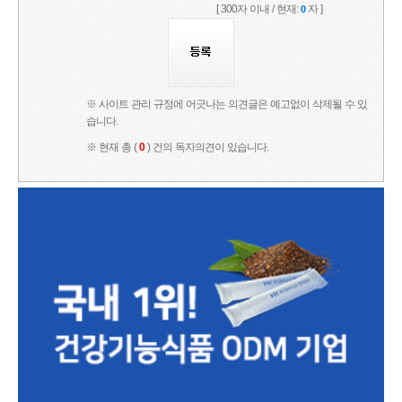
[ 300자 이내 / 현재:
자 ]
0
※ 사이트 관리 규정에 어긋나는 의견글은 예고없이 삭제될 수 있
습니다.
※ 현재 총 (
0
) 건의 독자의견이 있습니다.