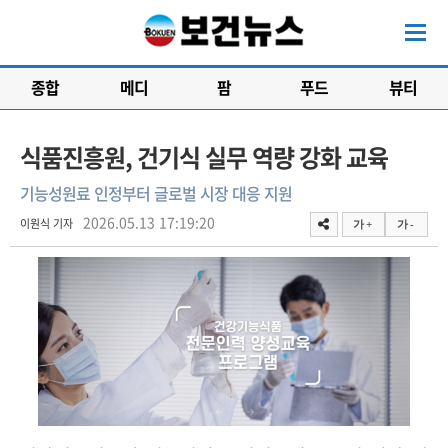
종합
메디
팜
푸드
뷰티
식품진흥원, 건기식 실무 역량 강화 교육
기능성원료 인정부터 글로벌 시장 대응 지원
2026.05.13 17:19:20
이원식 기자
가 +
가 -