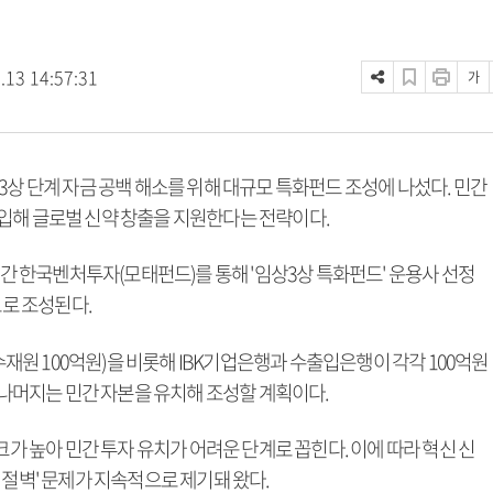
.13 14:57:31
가
3상 단계 자금 공백 해소를 위해 대규모 특화펀드 조성에 나섰다. 민간
입해 글로벌 신약 창출을 지원한다는 전략이다.
4주간 한국벤처투자(모태펀드)를 통해 '임상3상 특화펀드' 운용사 선정
모로 조성된다.
회수재원 100억원)을 비롯해 IBK기업은행과 수출입은행이 각각 100억원
. 나머지는 민간 자본을 유치해 조성할 계획이다.
크가 높아 민간 투자 유치가 어려운 단계로 꼽힌다. 이에 따라 혁신 신
 절벽' 문제가 지속적으로 제기돼 왔다.