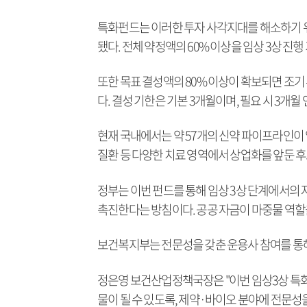
특화펀드는 이러한 투자 사각지대를 해소하기 위
됐다. 전체 약정액의 60% 이상을 임상 3상 진
또한 목표 결성액의 80% 이상이 확보되면 조기
다. 결성 기한은 기본 3개월이며, 필요 시 3개월
현재 국내에서는 약 57개의 신약 파이프라인이 
질환 등 다양한 치료 영역에서 상업화를 앞둔 후
정부는 이번 펀드를 통해 임상 3상 단계에서의 
촉진한다는 방침이다. 공공 자금이 마중물 역할
보건복지부는 전문성을 갖춘 운용사 참여를 통해
정은영 보건산업정책국장은 "이번 임상3상 특화
물이 될 수 있도록, 제약·바이오 분야에 전문