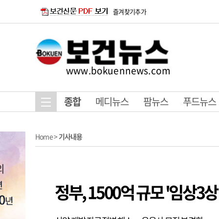
즐겨찾기추가
www.bokuennews.com
종합
메디뉴스
팜뉴스
푸드뉴스
Home
>
기사내용
정부, 1500억 규모 '임상3