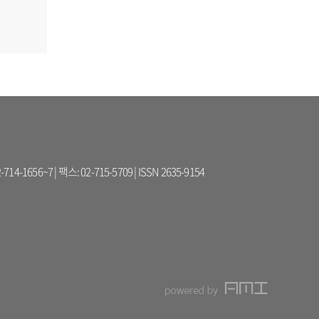
56~7 | 팩스: 02-715-5709 | ISSN 2635-9154