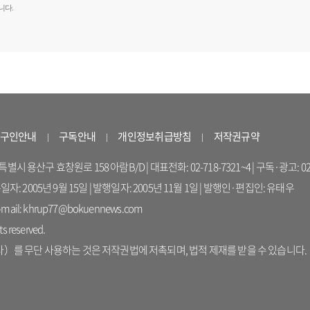
니다.
구인안내
구독안내
개인정보취급방침
저작권규약
 용산구 효창원로 158 아람B/D | 대표전화: 02-718-7321~4 | 구독·광고: 02-714-16
록일자: 2005년 9월 15일 | 발행일자: 2005년 11월 1일 | 발행인·편집인: 유태우
il: khrup77@bokuennews.com
s reserved.
를 무단 사용하는 것은 저작권법에 저촉되며, 법적 제재를 받을 수 있습니다.