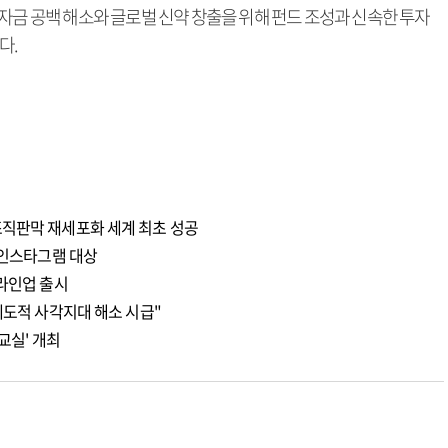
자금 공백 해소와 글로벌 신약 창출을 위해 펀드 조성과 신속한 투자
다.
조직판막 재세포화 세계 최초 성공
 인스타그램 대상
 라인업 출시
제도적 사각지대 해소 시급"
교실' 개최