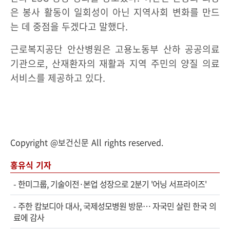
은 봉사 활동이 일회성이 아닌 지역사회 변화를 만드
는 데 중점을 두겠다고 말했다.
근로복지공단 안산병원은 고용노동부 산하 공공의료
기관으로, 산재환자의 재활과 지역 주민의 양질 의료
서비스를 제공하고 있다.
Copyright @보건신문 All rights reserved.
홍유식 기자
-
한미그룹, 기술이전·본업 성장으로 2분기 '어닝 서프라이즈'
-
주한 캄보디아 대사, 국제성모병원 방문… 자국민 살린 한국 의
료에 감사