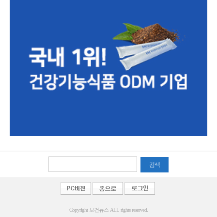
검색
Copyright 보건뉴스 ALL rights reserved.