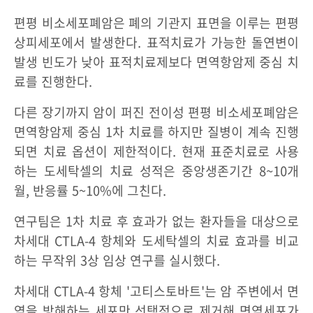
편평 비소세포폐암은 폐의 기관지 표면을 이루는 편평
상피세포에서 발생한다. 표적치료가 가능한 돌연변이
발생 빈도가 낮아 표적치료제보다 면역항암제 중심 치
료를 진행한다.
다른 장기까지 암이 퍼진 전이성 편평 비소세포폐암은
면역항암제 중심 1차 치료를 하지만 질병이 계속 진행
되면 치료 옵션이 제한적이다. 현재 표준치료로 사용
하는 도세탁셀의 치료 성적은 중앙생존기간 8~10개
월, 반응률 5~10%에 그친다.
연구팀은 1차 치료 후 효과가 없는 환자들을 대상으로
차세대 CTLA-4 항체와 도세탁셀의 치료 효과를 비교
하는 무작위 3상 임상 연구를 실시했다.
차세대 CTLA-4 항체 '고티스토바트'는 암 주변에서 면
역을 방해하는 세포만 선택적으로 제거해 면역세포가