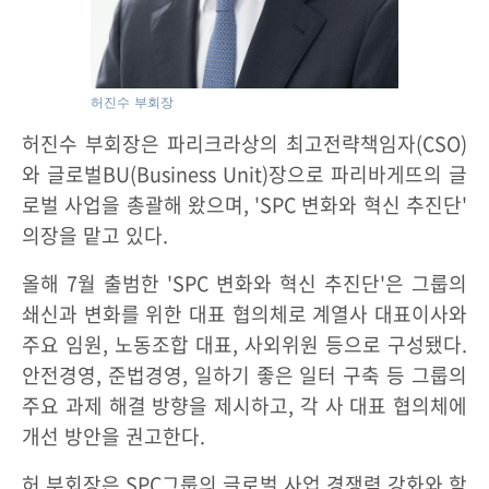
허진수 부회장
허진수 부회장은 파리크라상의 최고전략책임자(CSO)
와 글로벌BU(Business Unit)장으로 파리바게뜨의 글
로벌 사업을 총괄해 왔으며, 'SPC 변화와 혁신 추진단'
의장을 맡고 있다.
올해 7월 출범한 'SPC 변화와 혁신 추진단'은 그룹의
쇄신과 변화를 위한 대표 협의체로 계열사 대표이사와
주요 임원, 노동조합 대표, 사외위원 등으로 구성됐다.
안전경영, 준법경영, 일하기 좋은 일터 구축 등 그룹의
주요 과제 해결 방향을 제시하고, 각 사 대표 협의체에
개선 방안을 권고한다.
허 부회장은 SPC그룹의 글로벌 사업 경쟁력 강화와 함