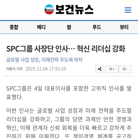
종합
메디
팜
푸드
뷰티
SPC그룹 사장단 인사… 혁신 리더십 강화
글로벌 사업 성장, 미래전략 주도에 박차
2025.11.04 17:51:25
이원식 기자
가 +
가 -
SPC그룹은 4일 대표이사를 포함한 고위직 인사를 발
표했다.
이번 인사는 글로벌 사업 성장과 미래 전략을 주도할
리더십을 강화하고, 그룹의 당면 과제인 안전 경영과
혁신, 이해 관계자 신뢰 회복을 더욱 빠르고 강하게 추
진하기 위해 이뤄졌다. 또 책임경영 체계를 공고히