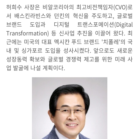
허희수 사장은 비알코리아의 최고비전책임자(CVO)로
서 배스킨라빈스와 던킨의 혁신을 주도하고, 글로벌
브랜드 도입과 디지털 트랜스포메이션(Digital
Transformation) 등 신사업 추진을 이끌어 왔다. 최
근에는 미국의 대표 멕시칸 푸드 브랜드 '치폴레'의 국
내 및 싱가포르 도입을 성사시켰다. 앞으로도 새로운
성장동력 확보와 글로벌 경쟁력 제고를 위한 미래 사
업 발굴에 나설 계획이다.