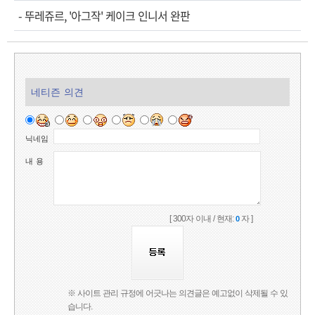
-
뚜레쥬르, '아그작' 케이크 인니서 완판
네티즌 의견
닉네임
내 용
[ 300자 이내 / 현재:
자 ]
0
※ 사이트 관리 규정에 어긋나는 의견글은 예고없이 삭제될 수 있
습니다.