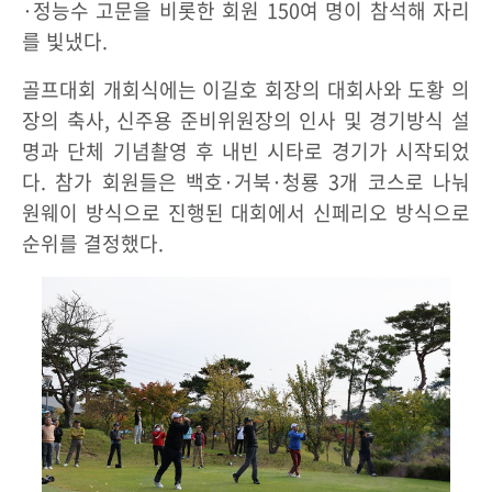
·정능수 고문을 비롯한 회원 150여 명이 참석해 자리
를 빛냈다.
골프대회 개회식에는 이길호 회장의 대회사와 도황 의
장의 축사, 신주용 준비위원장의 인사 및 경기방식 설
명과 단체 기념촬영 후 내빈 시타로 경기가 시작되었
다. 참가 회원들은 백호·거북·청룡 3개 코스로 나눠
원웨이 방식으로 진행된 대회에서 신페리오 방식으로
순위를 결정했다.