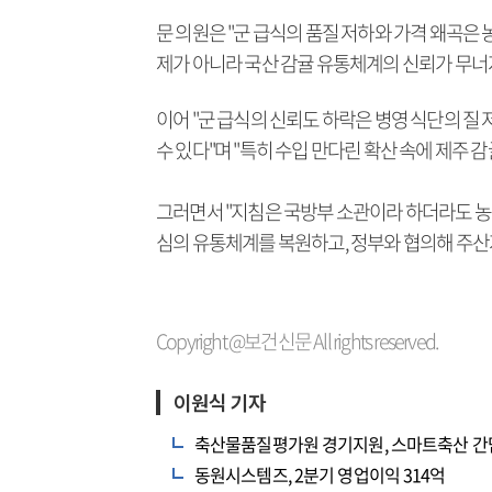
문 의원은 "군 급식의 품질 저하와 가격 왜곡은 
제가 아니라 국산 감귤 유통체계의 신뢰가 무너
이어 "군 급식의 신뢰도 하락은 병영 식단의 질
수 있다"며 "특히 수입 만다린 확산 속에 제주
그러면서 "지침은 국방부 소관이라 하더라도 농
심의 유통체계를 복원하고, 정부와 협의해 주산지
Copyright @보건신문 All rights reserved.
이원식 기자
축산물품질평가원 경기지원, 스마트축산 간
동원시스템즈, 2분기 영업이익 314억