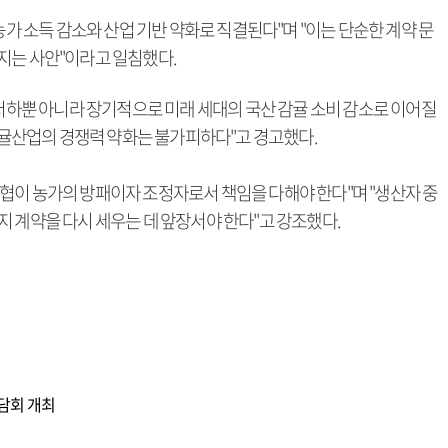
농가 소득 감소와 산업 기반 약화로 직결된다"며 "이는 단순한 계약 문
지는 사안"이라고 일침했다.
 저하뿐 아니라 장기적으로 미래 세대의 국산 감귤 소비 감소로 이어질
 감귤산업의 경쟁력 약화는 불가피하다"고 경고했다.
협이 농가의 방패이자 조정자로서 책임을 다해야 한다"며 "생산자 중
 계약을 다시 세우는 데 앞장서야 한다"고 강조했다.
담회 개최