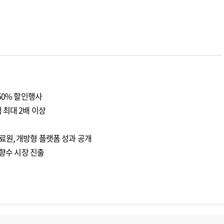
50% 할인행사
 최대 2배 이상
료원, 개방형 플랫폼 성과 공개
 향수 시장 진출