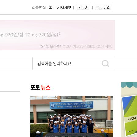
최종편집
홈
기사제보