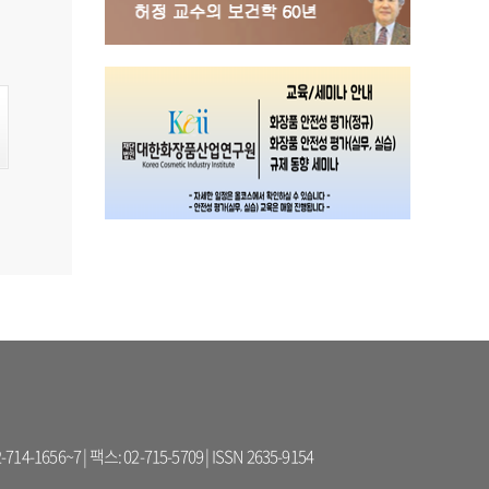
56~7 | 팩스: 02-715-5709 | ISSN 2635-9154