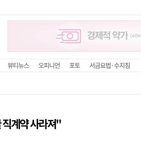
뷰티뉴스
오피니언
포토
서금요법·수지침
귤 직계약 사라져"