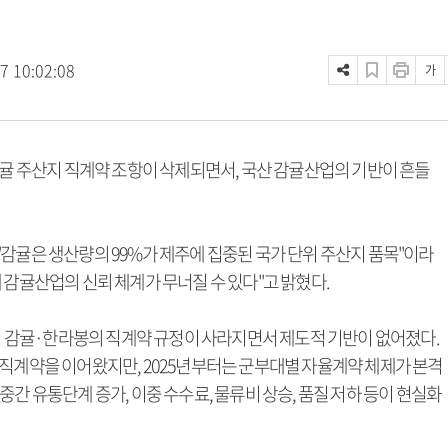
7 10:02:08
가
감귤 주산지 직계약 조항이 삭제되면서, 국산 감귤산업의 기반이 흔들
감귤은 생산량의 99%가 제주에 집중된 국가 단위 주산지 품목"이라
 감귤산업의 신뢰 체계가 무너질 수 있다"고 밝혔다.
에서 감귤·한라봉의 직계약 규정이 사라지면서 제도적 기반이 없어졌다.
 직계약을 이어왔지만, 2025년부터는 군부대별 자율계약 체제가 본격
간 유통단계 증가, 이중 수수료, 물류비 상승, 품질 저하 등이 현실화