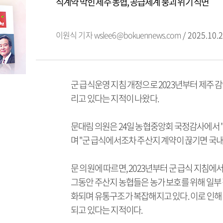
직계약 막힌 제주 농협, 공급체계 붕괴 위기 직면
이원식 기자
wslee6@bokuennews.com
/ 2025.10.2
군 급식운영 지침 개정으로 2023년부터 제주 
리고 있다는 지적이 나왔다.
문대림 의원은 24일 농협중앙회 국정감사에서 "
며 "군 급식에서조차 주산지 계약이 끊기면 국내
문 의원에 따르면, 2023년부터 군 급식 지침
그동안 주산지 농협들은 농가 보호를 위해 일부
화되며 유통구조가 복잡해지고 있다. 이로 인해 중
되고 있다는 지적이다.