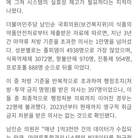
에 그쳐 시스템의 실효성 제고가 필요하다는 지적이
나왔다.
더불어민주당 남인순 국회의원(보건복지위)이 식품의
약품안전처로부터 제출받은 자료에 따르면, 지난 3년
간 마약류 처방 기준을 초과한 의사는 1만명을 넘어섰
다. 성분별로는 졸피뎀이 4938명으로 가장 많았으며,
식욕억제제 3072명, 항불안제 970명, 진통제 954명,
프로포폴 888명 순으로 뒤를 이었다.
이 중 처방 기준을 반복적으로 초과하여 행정조치(처
방·투약 금지 명령)를 받은 의사는 397명이었으나, 이
들 중 최종적으로 행정처분 의뢰까지 이어진 경우는
22명에 불과했다. 2023년부터 현재까지 영구적 취급
금지 처분을 받은 의사는 없는 것으로 확인됐다.
남인순 의원은 "매년 1억3천만 건의 데이터가 수집되
는 만큼, 마약류통합관리시스템의 빅데이터를 적극적