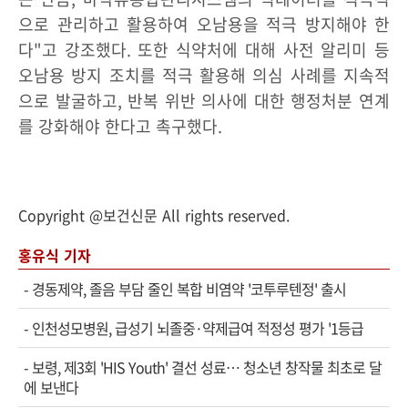
으로 관리하고 활용하여 오남용을 적극 방지해야 한
다"고 강조했다. 또한 식약처에 대해 사전 알리미 등
오남용 방지 조치를 적극 활용해 의심 사례를 지속적
으로 발굴하고, 반복 위반 의사에 대한 행정처분 연계
를 강화해야 한다고 촉구했다.
Copyright @보건신문 All rights reserved.
홍유식 기자
-
경동제약, 졸음 부담 줄인 복합 비염약 '코투루텐정' 출시
-
인천성모병원, 급성기 뇌졸중·약제급여 적정성 평가 '1등급
-
보령, 제3회 'HIS Youth' 결선 성료… 청소년 창작물 최초로 달
에 보낸다