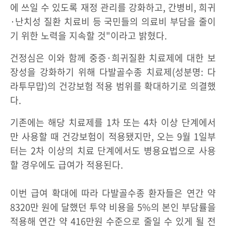
에 쓰일 수 있도록 재정 관리를 강화하고, 간병비, 희귀
·난치성 질환 치료비 등 국민들의 의료비 부담을 줄이
기 위한 노력을 지속할 것"이라고 밝혔다.
건정심은 이와 함께 중증·희귀질환 치료제에 대한 보
장성을 강화하기 위해 다발골수종 치료제(성분명: 다
라투무맙)의 건강보험 적용 범위를 확대하기로 의결했
다.
기존에는 해당 치료제를 1차 또는 4차 이상 단계에서
만 사용할 때 건강보험이 적용됐지만, 오는 9월 1일부
터는 2차 이상의 치료 단계에서도 병용요법으로 사용
할 경우에도 급여가 적용된다.
이번 급여 확대에 따라 다발골수종 환자들은 연간 약
8320만 원에 달했던 투약 비용을 5%의 본인 부담률을
적용해 연간 약 416만원 수준으로 줄일 수 있게 될 전