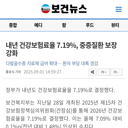
종합
메디
팜
푸드
뷰티
내년 건강보험료율 7.19%, 중증질환 보장
강화
다발골수종 치료제 급여 확대… 환자 부담 대폭 경감
2025.09.01 14:59:27
홍유식 기자
가 +
가 -
정부가 내년도 건강보험료율을 7.19%로 결정했다.
보건복지부는 지난달 28일 개최된 2025년 제15차 건
강보험정책심의위원회(건정심)를 통해 2026년 건강보
험료율을 7.19%로 결정했다. 이는 올해 7.09% 대비
0.1%p(전년 대비 1.48%) 인상된 수치다.