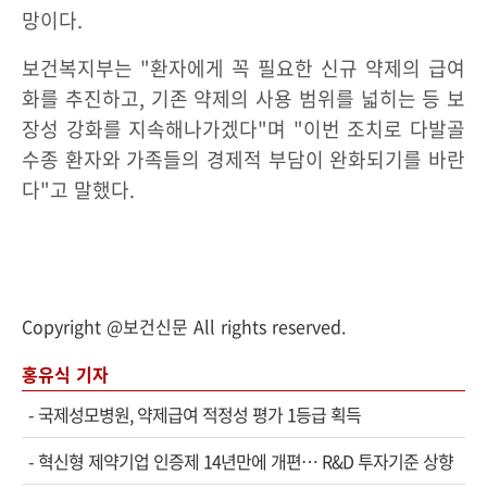
망이다.
보건복지부는 "환자에게 꼭 필요한 신규 약제의 급여
화를 추진하고, 기존 약제의 사용 범위를 넓히는 등 보
장성 강화를 지속해나가겠다"며 "이번 조치로 다발골
수종 환자와 가족들의 경제적 부담이 완화되기를 바란
다"고 말했다.
Copyright @보건신문 All rights reserved.
홍유식 기자
-
국제성모병원, 약제급여 적정성 평가 1등급 획득
-
혁신형 제약기업 인증제 14년만에 개편… R&D 투자기준 상향