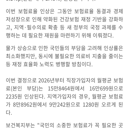
이번 보험료율 인상은 그동안 보험료율 동결과 경제
저성장으로 인해 약화된 건강보험 재정 기반을 강화하
고, 지역·필수의료 확충 등 새 정부의 국정 과제를 수
행하는 데 필요한 재원을 마련하기 위해 이뤄졌다.
물가 상승으로 인한 국민들의 부담을 고려해 인상률은
최소화했지만, 동시에 불필요한 의료비 지출을 줄이는
등 재정 효율화 노력도 병행할 방침이다.
이번 결정으로 2026년부터 직장가입자의 월평균 보험
료(본인 부담)는 15만8464원에서 16만699원으로
2235원 인상된다. 지역가입자의 경우, 월평균 보험료
가 8만8962원에서 9만242원으로 1280원 오르게 된
다.
보건복지부는 "국민의 소중한 보험료가 꼭 필요한 곳