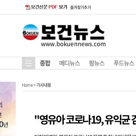
즐겨찾기추가
www.bokuennews.com
종합
메디뉴스
팜뉴스
푸드뉴스
Home
>
기사내용
"영유아 코로나19, 유익균