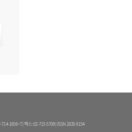
56~7 | 팩스: 02-715-5709 | ISSN 2635-9154