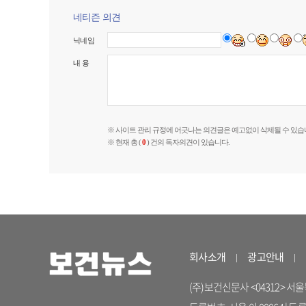
네티즌 의견
닉네임
내 용
※ 사이트 관리 규정에 어긋나는 의견글은 예고없이 삭제될 수 있습
※ 현재 총 (
0
) 건의 독자의견이 있습니다.
회사소개
광고안내
(주)보건신문사 <04312> 서울특별시