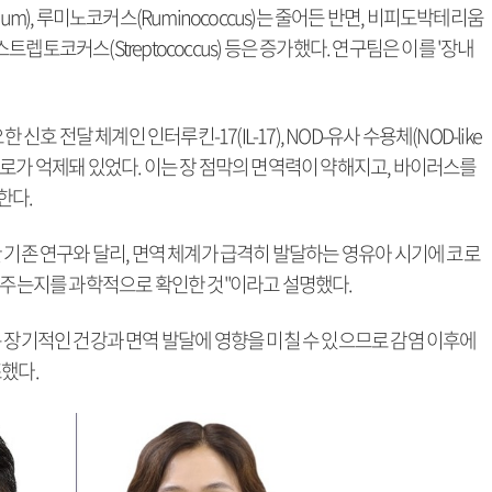
stridium), 루미노코커스(Ruminococcus)는 줄어든 반면, 비피도박테리움
hia), 스트렙토코커스(Streptococcus) 등은 증가했다. 연구팀은 이를 '장내
신호 전달 체계인 인터루킨-17(IL-17), NOD-유사 수용체(NOD-like
ceptor) 경로가 억제돼 있었다. 이는 장 점막의 면역력이 약해지고, 바이러스를
한다.
 기존 연구와 달리, 면역 체계가 급격히 발달하는 영유아 시기에 코로
을 주는지를 과학적으로 확인한 것"이라고 설명했다.
 장기적인 건강과 면역 발달에 영향을 미칠 수 있으므로 감염 이후에
했다.