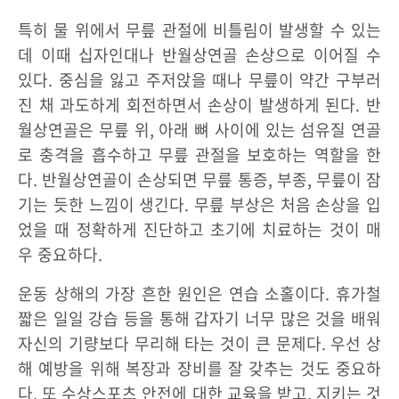
특히 물 위에서 무릎 관절에 비틀림이 발생할 수 있는
데 이때 십자인대나 반월상연골 손상으로 이어질 수
있다. 중심을 잃고 주저앉을 때나 무릎이 약간 구부러
진 채 과도하게 회전하면서 손상이 발생하게 된다. 반
월상연골은 무릎 위, 아래 뼈 사이에 있는 섬유질 연골
로 충격을 흡수하고 무릎 관절을 보호하는 역할을 한
다. 반월상연골이 손상되면 무릎 통증, 부종, 무릎이 잠
기는 듯한 느낌이 생긴다. 무릎 부상은 처음 손상을 입
었을 때 정확하게 진단하고 초기에 치료하는 것이 매
우 중요하다.
운동 상해의 가장 흔한 원인은 연습 소홀이다. 휴가철
짧은 일일 강습 등을 통해 갑자기 너무 많은 것을 배워
자신의 기량보다 무리해 타는 것이 큰 문제다. 우선 상
해 예방을 위해 복장과 장비를 잘 갖추는 것도 중요하
다. 또 수상스포츠 안전에 대한 교육을 받고, 지키는 것