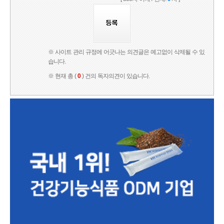
※ 사이트 관리 규정에 어긋나는 의견글은 예고없이 삭제될 수 있
습니다.
※ 현재 총 (
0
) 건의 독자의견이 있습니다.