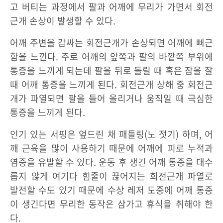
고 버티는 과정에서 팔과 어깨에 무리가 가면서 회전
근개 손상이 발생할 수 있다.
어깨 주변을 감싸는 회전근개가 손상되면 어깨에 뻐근
함을 느낀다. 주로 어깨의 앞쪽과 팔의 바깥쪽 부위에
통증을 느끼게 되는데 팔을 뒤로 돌릴 때 혹은 잠을 잘
때 어깨 통증을 느끼게 된다. 회전근개 상해 중 회전근
개가 파열되면 팔을 들어 올리거나 움직일 때 극심한
통증을 느끼게 된다.
인기 있는 서핑은 엎드린 채 패들링(노 젓기) 하며, 어
깨 근육을 많이 사용하기 때문에 어깨에 피로 누적과
염증을 유발할 수 있다. 운동 후 생긴 어깨 통증을 대수
롭지 않게 여기다 힘줄이 끊어지는 회전근개 파열로
발전할 수도 있기 때문에 수상 레저 도중에 어깨 통증
이 생긴다면 무리한 동작은 삼가고 휴식을 취해야 한
다.