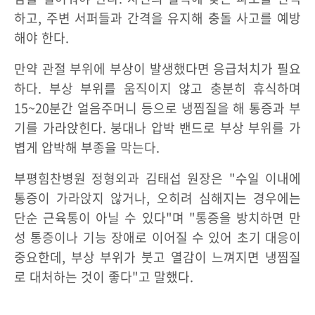
하고, 주변 서퍼들과 간격을 유지해 충돌 사고를 예방
해야 한다.
만약 관절 부위에 부상이 발생했다면 응급처치가 필요
하다. 부상 부위를 움직이지 않고 충분히 휴식하며
15~20분간 얼음주머니 등으로 냉찜질을 해 통증과 부
기를 가라앉힌다. 붕대나 압박 밴드로 부상 부위를 가
볍게 압박해 부종을 막는다.
부평힘찬병원 정형외과 김태섭 원장은 "수일 이내에
통증이 가라앉지 않거나, 오히려 심해지는 경우에는
단순 근육통이 아닐 수 있다"며 "통증을 방치하면 만
성 통증이나 기능 장애로 이어질 수 있어 초기 대응이
중요한데, 부상 부위가 붓고 열감이 느껴지면 냉찜질
로 대처하는 것이 좋다"고 말했다.