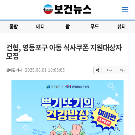
종합
메디
팜
푸드
뷰티
건협, 영등포구 아동 식사쿠폰 지원대상자
모집
2025.08.01 10:05:05
김아름 기자
가 +
가 -