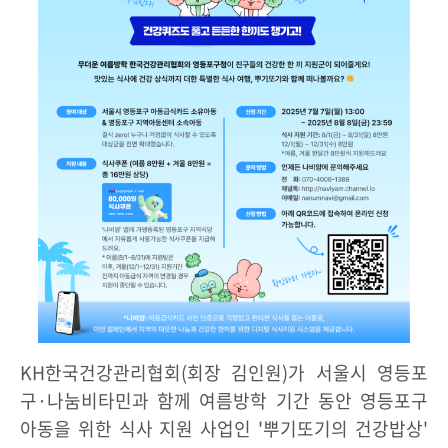
KH한국건강관리협회(회장 김인원)가 서울시 영등포
구·나눔비타민과 함께 여름방학 기간 동안 영등포구
아동을 위한 식사 지원 사업인 '뿌기또기의 건강밥상'