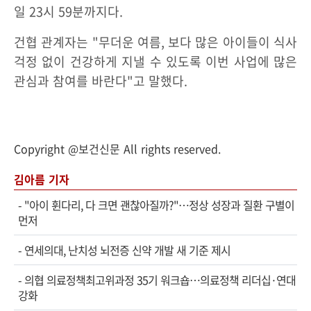
일 23시 59분까지다.
건협 관계자는 "무더운 여름, 보다 많은 아이들이 식사
걱정 없이 건강하게 지낼 수 있도록 이번 사업에 많은
관심과 참여를 바란다"고 말했다.
Copyright @보건신문 All rights reserved.
김아름 기자
-
"아이 휜다리, 다 크면 괜찮아질까?"…정상 성장과 질환 구별이
먼저
-
연세의대, 난치성 뇌전증 신약 개발 새 기준 제시
-
의협 의료정책최고위과정 35기 워크숍…의료정책 리더십·연대
강화