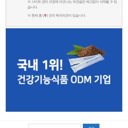
※ 사이트 관리 규정에 어긋나는 의견글은 예고없이 삭제될 수 있
습니다.
※ 현재 총 (
0
) 건의 독자의견이 있습니다.