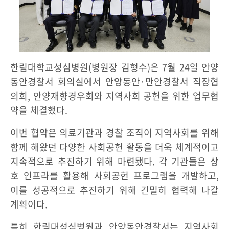
한림대학교성심병원(병원장 김형수)은 7월 24일 안양
동안경찰서 회의실에서 안양동안·만안경찰서 직장협
의회, 안양재향경우회와 지역사회 공헌을 위한 업무협
약을 체결했다.
이번 협약은 의료기관과 경찰 조직이 지역사회를 위해
함께 해왔던 다양한 사회공헌 활동을 더욱 체계적이고
지속적으로 추진하기 위해 마련됐다. 각 기관들은 상
호 인프라를 활용해 사회공헌 프로그램을 개발하고,
이를 성공적으로 추진하기 위해 긴밀히 협력해 나갈
계획이다.
특히 한림대성심병원과 안양동안경찰서는 지역사회