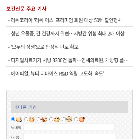
보건신문 주요 기사
-
러쉬코리아 '러쉬 어스' 프리미엄 회원 대상 50% 할인행사
-
청년 우울증, 간 건강까지 위협…지방간 위험 최대 2배 이상
-
'모두의 상생'으로 안정적 판로 확보
-
디지털치료기기 처방 3300건 돌파…연세의료원, 개방형 플랫폼 성과 공개
-
에이피알, 뷰티 디바이스 R&D 역량 고도화 '속도'
네티즌 의견
닉네임
내 용