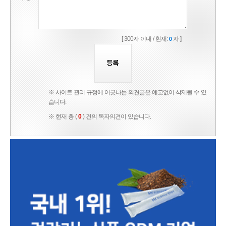
[ 300자 이내 / 현재:
자 ]
0
※ 사이트 관리 규정에 어긋나는 의견글은 예고없이 삭제될 수 있
습니다.
※ 현재 총 (
0
) 건의 독자의견이 있습니다.