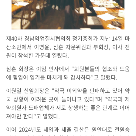
제40차 경남약업질서협의회 정기총회가 지난 14일 마
산소반에서 이병윤, 심훈 자문위원과 부회장, 이사 전
원이 참석한 가운데 열렸다.
심훈 회장은 이임 인사에서 "회원분들의 협조와 도움
에 힘입어 임기를 마치게 돼 감사하다"고 말했다.
이원일 신임회장은 "약국 이외약을 판매하고 있어 약
국 상황이 어려운 곳이 늘어나고 있다"며 "약국과 제
약회원사 도매업체가 서로 상생하는 좋은 관계로 이어
져야만 한다"고 말했다.
이어 2024년도 세입과 세출 결산은 원안대로 전원승