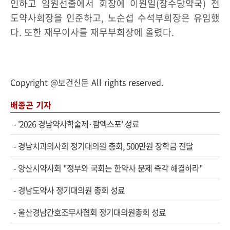
인하고 임원선출에서 회장에 이원일(장수당약국) 전
도약사회장을 인준하고, 노순섭 수석부회장은 유임했
다. 또한 재무이사를 재무부회장에 올렸다.
Copyright @보건신문 All rights reserved.
배종곤 기자
-
'2026 경남약사학술제·팜엑스포' 성료
-
경남치과의사회 정기대의원 총회, 500만원 장학금 전달
-
양산시약사회 "정부와 국회는 한약사 문제 즉각 해결하라"
-
경남도약사 정기대의원 총회 성료
-
울산경남간호조무사협회 정기대의원총회 성료