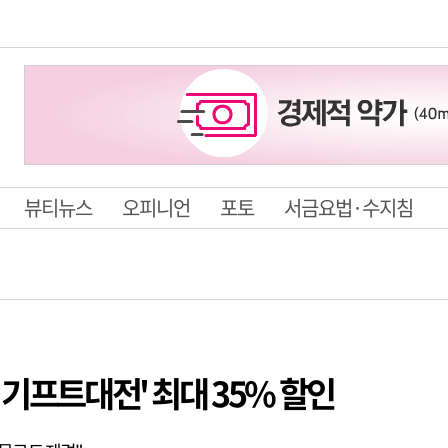
뷰티뉴스
오피니언
포토
서금요법·수지침
 기프트대전' 최대 35% 할인