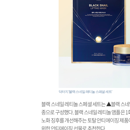
닥터지 '블랙 스네일 레티놀 스페셜 세트'
블랙 스네일 레티놀 스페셜 세트는 ▲블랙 스네일
종으로 구성했다. 블랙 스네일 레티놀 앰플은 1회
노화 징후를 개선해주는 토탈 안티에이징 제품이
위한 안티에이징 선물로 추천한다.