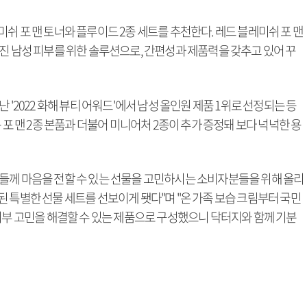
쉬 포 맨 토너와 플루이드 2종 세트를 추천한다. 레드 블레미쉬 포 맨
진 남성 피부를 위한 솔루션으로, 간편성과 제품력을 갖추고 있어 꾸
 '2022 화해 뷰티 어워드'에서 남성 올인원 제품 1위로 선정되는 등
 포 맨 2종 본품과 더불어 미니어처 2종이 추가 증정돼 보다 넉넉한 용
들께 마음을 전할 수 있는 선물을 고민하시는 소비자분들을 위해 올리
 특별한 선물 세트를 선보이게 됏다"며 "온 가족 보습 크림부터 국민
피부 고민을 해결할 수 있는 제품으로 구성했으니 닥터지와 함께 기분