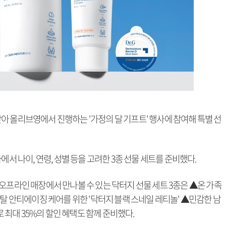
아 올리브영에서 진행하는 '가정의 달 기프트' 행사에 참여해 특별 선
에서 나이, 연령, 성별 등을 고려한 3종 선물 세트를 준비했다.
오프라인 매장에서 만나볼 수 있는 닥터지 선물 세트 3종은 ▲온 가족
토탈 안티에이징 케어를 위한 '닥터지 블랙 스네일 레티놀' ▲민감한 남
로 최대 35%의 할인 혜택도 함께 준비했다.