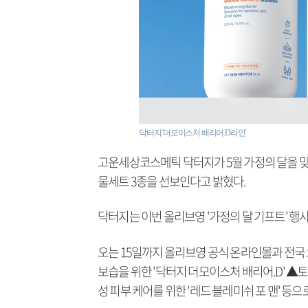
닥터지 '더모이스처 배리어.D라인'
고운세상코스메틱 닥터지가 5월 가정의 달을 맞
물세트 3종을 선보인다고 밝혔다.
닥터지는 이번 올리브영 '가정의 달 기프트' 행사
오는 15일까지 올리브영 공식 온라인몰과 전국 
보습을 위한 '닥터지 더모이스처 배리어.D' ▲
성 피부 케어를 위한 '레드 블레미쉬 포 맨' 등으