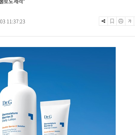
선물로도 제격"
.03 11:37:23
가