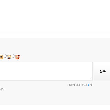
[ 300자 이내 / 현재:
0
자 ]
니다.