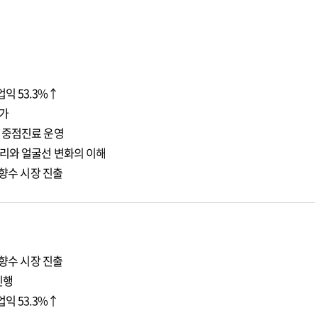
익 53.3%↑
증가
 중점진료 운영
리와 얼굴선 변화의 이해
 향수 시장 진출
 향수 시장 진출
진행
익 53.3%↑