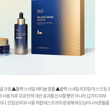
 크림 ▲블랙 스네일 레티놀 앰플 ▲블랙 스네일 리프팅 마스크 등 3
 사용 직후 모공 탄력 개선 효과를 선사할 뿐만 아니라 12가지 피부
다. 민감성 피부 사용 적합 테스트까지 완료해 부모님이나 어른들을