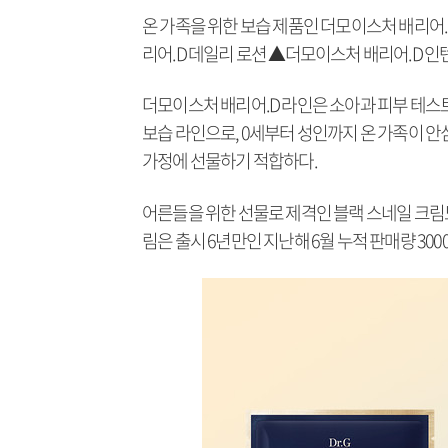
온 가족을 위한 보습 제품인 더모이스처 배리어
리어.D 데일리 로션 ▲더모이스처 배리어.D 인
더모이스처 배리어.D 라인은 소아과 피부 테스
보습 라인으로, 0세부터 성인까지 온 가족이 
가정에 선물하기 적합하다.
어른들을 위한 선물로 제격인 블랙 스네일 크림도
림은 출시 6년만인 지난해 6월 누적 판매량 3