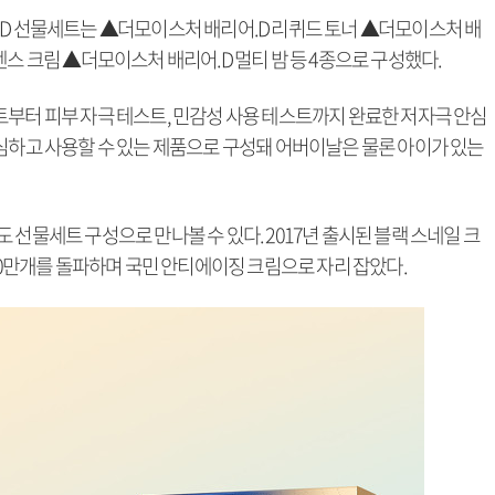
.D 선물세트는 ▲더모이스처 배리어.D 리퀴드 토너 ▲더모이스처 배
텐스 크림 ▲더모이스처 배리어.D 멀티 밤 등 4종으로 구성했다.
트부터 피부 자극 테스트, 민감성 사용 테스트까지 완료한 저자극 안심
안심하고 사용할 수 있는 제품으로 구성돼 어버이날은 물론 아이가 있는
 선물세트 구성으로 만나볼 수 있다. 2017년 출시된 블랙 스네일 크
000만개를 돌파하며 국민 안티에이징 크림으로 자리 잡았다.