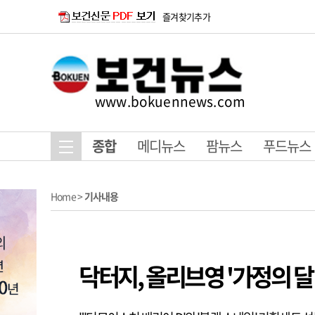
즐겨찾기추가
www.bokuennews.com
종합
메디뉴스
팜뉴스
푸드뉴스
Home
>
기사내용
닥터지, 올리브영 '가정의 달