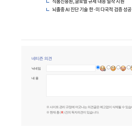
식품진흥원, 글로벌 규제 대응 밀착 지원
뇌졸중 AI 진단 기술 한·미 다국적 검증 성공
네티즌 의견
닉네임
내 용
※ 사이트 관리 규정에 어긋나는 의견글은 예고없이 삭제될 수 있습
※ 현재 총 (
0
) 건의 독자의견이 있습니다.