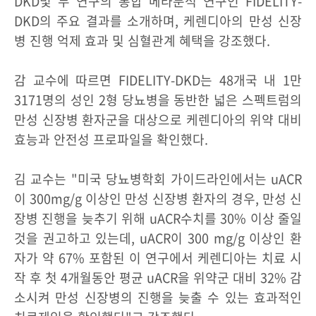
DKD및 두 연구의 통합 메타분석 연구인 FIDELITY-
DKD의 주요 결과를 소개하며, 케렌디아의 만성 신장
병 진행 억제 효과 및 심혈관계 혜택을 강조했다.
감 교수에 따르면 FIDELITY-DKD는 48개국 내 1만
3171명의 성인 2형 당뇨병을 동반한 넓은 스펙트럼의
만성 신장병 환자군을 대상으로 케렌디아의 위약 대비
효능과 안전성 프로파일을 확인했다.
김 교수는 "미국 당뇨병학회 가이드라인에서는 uACR
이 300mg/g 이상인 만성 신장병 환자의 경우, 만성 신
장병 진행을 늦추기 위해 uACR수치를 30% 이상 줄일
것을 권고하고 있는데, uACR이 300 mg/g 이상인 환
자가 약 67% 포함된 이 연구에서 케렌디아는 치료 시
작 후 첫 4개월동안 평균 uACR을 위약군 대비 32% 감
소시켜 만성 신장병의 진행을 늦출 수 있는 효과적인