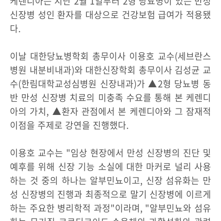
케렌디아는 지난 2월 1일부터 2형 당뇨병이 있는 만성
신장병 성인 환자를 대상으로 건강보험 급여가 적용됐
다.
이날 대한당뇨병학회 총무이사 이용호 교수(세브란스
병원 내분비내과)와 대한신장학회 총무이사 김성균 교
수(한림대학교성심병원 신장내과)가 ▲2형 당뇨병 동
반 만성 신장병 치료의 미충족 수요를 통해 본 케렌디
아의 가치, ▲환자 관점에서 본 케렌디아와 그 잠재적
이점을 주제로 강연을 진행했다.
이용호 교수는 "임상 현장에서 만성 신장병의 진단 및
예후를 위해 신장 기능 소실에 대한 마커로 널리 사용
하는 것 중의 하나는 알부민뇨이고, 신장 섬유화는 만
성 신장병의 진행과 최종적으로 말기 신장병에 이르게
하는 주요한 병리학적 과정"이라며, "알부민뇨와 섬유