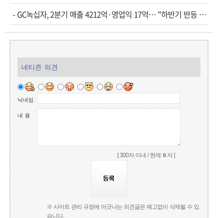
-
GC녹십자, 2분기 매출 4212억·영업익 17억… "하반기 반등 모멘텀 확고"
네티즌 의견
닉네임
내 용
[ 300자 이내 / 현재:
자 ]
0
※ 사이트 관리 규정에 어긋나는 의견글은 예고없이 삭제될 수 있
습니다.