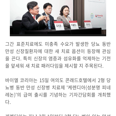
그간 표준치료에도 미충족 수요가 발생한 당뇨 동반
만성 신장질환자에 대한 새 치료 옵션이 등장해 관심
을 끈다. 특히 신장의 염증과 섬유화를 억제하는 기전
을 앞세워 새 치료 패러다임을 제시할 지 주목된다.
바이엘 코리아는 15일 여의도 콘래드호텔에서 2형 당
뇨병 동반 만성 신장병 치료제 '케렌디아(성분명 피네
레논)'의 급여 출시를 기념하는 기자간담회를 개최했
다.