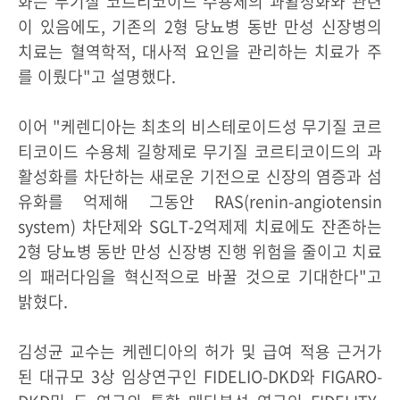
화는 무기질 코르티코이드 수용체의 과활성화와 관련
이 있음에도, 기존의 2형 당뇨병 동반 만성 신장병의
치료는 혈역학적, 대사적 요인을 관리하는 치료가 주
를 이뤘다"고 설명했다.
이어 "케렌디아는 최초의 비스테로이드성 무기질 코르
티코이드 수용체 길항제로 무기질 코르티코이드의 과
활성화를 차단하는 새로운 기전으로 신장의 염증과 섬
유화를 억제해 그동안 RAS(renin-angiotensin
system) 차단제와 SGLT-2억제제 치료에도 잔존하는
2형 당뇨병 동반 만성 신장병 진행 위험을 줄이고 치료
의 패러다임을 혁신적으로 바꿀 것으로 기대한다"고
밝혔다.
김성균 교수는 케렌디아의 허가 및 급여 적용 근거가
된 대규모 3상 임상연구인 FIDELIO-DKD와 FIGARO-