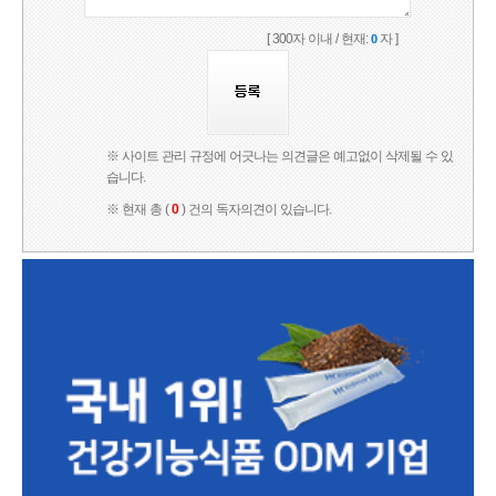
[ 300자 이내 / 현재:
자 ]
0
※ 사이트 관리 규정에 어긋나는 의견글은 예고없이 삭제될 수 있
습니다.
※ 현재 총 (
0
) 건의 독자의견이 있습니다.