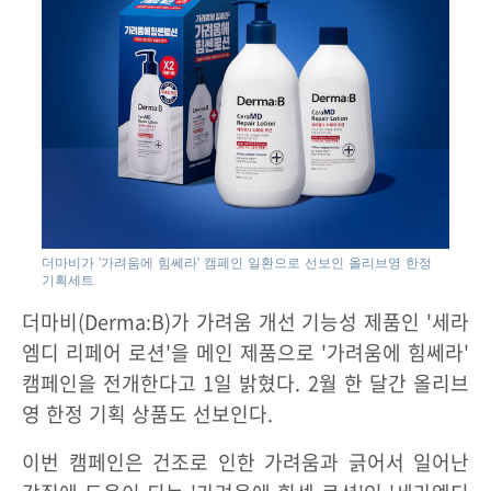
더마비가 '가려움에 힘쎄라' 캠페인 일환으로 선보인 올리브영 한정
기획세트
더마비(Derma:B)가 가려움 개선 기능성 제품인 '세라
엠디 리페어 로션'을 메인 제품으로 '가려움에 힘쎄라'
캠페인을 전개한다고 1일 밝혔다. 2월 한 달간 올리브
영 한정 기획 상품도 선보인다.
이번 캠페인은 건조로 인한 가려움과 긁어서 일어난