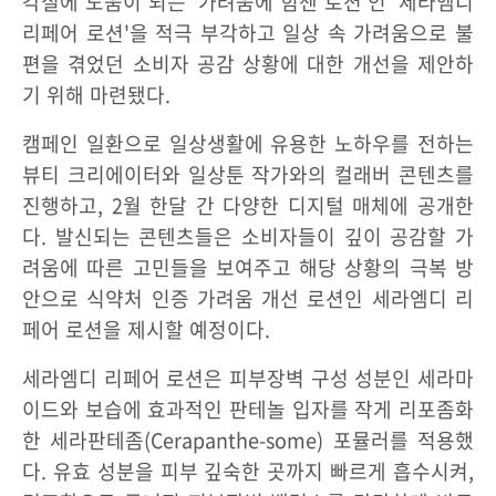
각질에 도움이 되는 '가려움에 힘센 로션'인 '세라엠디
리페어 로션'을 적극 부각하고 일상 속 가려움으로 불
편을 겪었던 소비자 공감 상황에 대한 개선을 제안하
기 위해 마련됐다.
캠페인 일환으로 일상생활에 유용한 노하우를 전하는
뷰티 크리에이터와 일상툰 작가와의 컬래버 콘텐츠를
진행하고, 2월 한달 간 다양한 디지털 매체에 공개한
다. 발신되는 콘텐츠들은 소비자들이 깊이 공감할 가
려움에 따른 고민들을 보여주고 해당 상황의 극복 방
안으로 식약처 인증 가려움 개선 로션인 세라엠디 리
페어 로션을 제시할 예정이다.
세라엠디 리페어 로션은 피부장벽 구성 성분인 세라마
이드와 보습에 효과적인 판테놀 입자를 작게 리포좀화
한 세라판테좀(Cerapanthe-some) 포뮬러를 적용했
다. 유효 성분을 피부 깊숙한 곳까지 빠르게 흡수시켜,