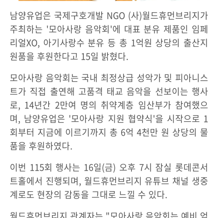
남양유업은 국제구호개발 NGO (사)월드휴먼브리지가
주최하는 '모아사랑 음악회'에 대표 분유 제품인 임페
리얼XO, 아기사랑수 분유 등 총 1억원 상당의 출산지
원품을 후원한다고 15일 밝혔다.
모아사랑 음악회는 국내 최정상급 성악가 및 피아니스
트가 직접 출연해 고품격 태교 음악을 선보이는 행사
로, 14년간 2만여 명의 취약계층 임산부가 참여했으
며, 남양유업은 '모아사랑 지원 협약식'을 시작으로 1
회부터 지금에 이르기까지 총 6억 4천만 원 상당의 물
품을 후원하였다.
이번 115회 행사는 16일(금) 오후 7시 잠실 롯데콘서
트홀에서 진행되며, 월드휴먼브리지 유튜브 채널 생중
계로도 현장의 감동을 그대로 느낄 수 있다.
월드휴먼브리지 관계자는 "모아사랑 음악회는 예비 엄