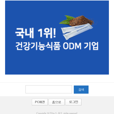
검색
Copyright 보건뉴스 ALL rights reserved.