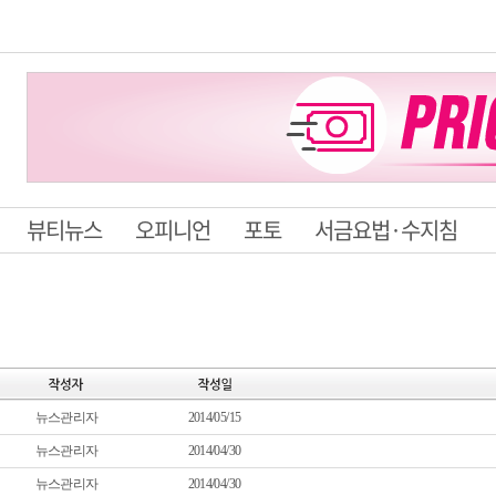
뷰티뉴스
오피니언
포토
서금요법·수지침
뉴스관리자
2014/05/15
뉴스관리자
2014/04/30
뉴스관리자
2014/04/30