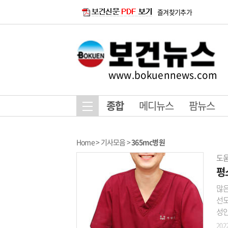
즐겨찾기추가
www.bokuennews.com
종합
메디뉴스
팜뉴스
Home
>
기사모음
>
365mc병원
도움
평
많은
선도
성인
명은
202