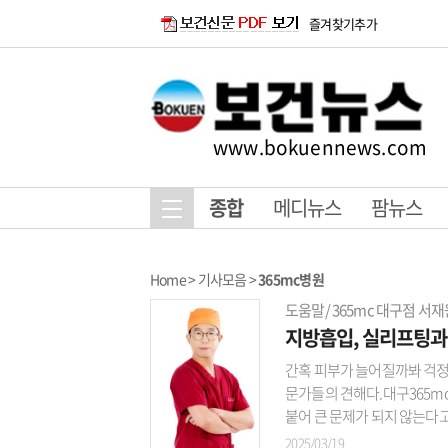
즐겨찾기추가
www.bokuennews.com
종합
메디뉴스
팜뉴스
Home
>
기사모음
>
365mc병원
도움말/ 365mc 대구점 서
지방흡입, 실리프팅과
간혹 피부가 늘어질까봐 걱정
문가들의 견해다.대구365m
붙어 큰 문제가 되지 않는다
는 지방세포가 사라진 빈 공
2025/03/19