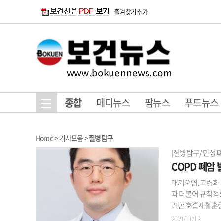
즐겨찾기추가
www.bokuennews.com
종합
메디뉴스
팜뉴스
푸드뉴스
Home
>
기사모음
>
질병탐구
[질병탐구/ 만성
COPD 폐암
대기오염, 고령화
과 더불어 규칙적
려한 호흡재활훈련,
강모 중앙대학교병
2021/11/12