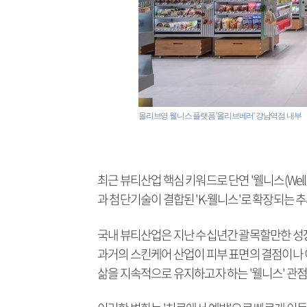
올리브영 웰니스 플랫폼 '올리브베러' 강남역점 내부
최근 뷰티산업 핵심 키워드로 단연 '웰니스(Welln
과 첨단기술이 결합된 'K-웰니스'로 확장되는 추
국내 뷰티산업은 지난 수십년간 괄목할만한 성장
과거의 스킨케어 산업이 피부 표면의 결점이나 
삶을 지속적으로 유지하고자 하는 '웰니스' 관