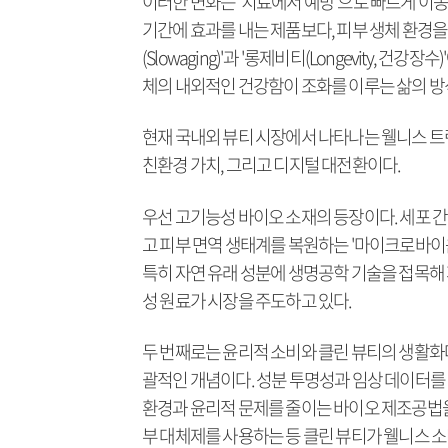
이러한 변화는 '치료에서 예방'으로 빠르게 이
기간에 효과를 내는 제품보다, 피부 생체 환경
(Slowaging)'과 '롱제비티(Longevity,
체의 내외적인 건강함이 조화를 이루는 삶의 방
현재 국내외 뷰티 시장에서 나타나는 웰니스 트
친환경 가치, 그리고 디지털 대전환이다.
우선 고기능성 바이오 소재의 등장이다. 세포 간 신호 
고 피부 면역 생태계를 복원하는 '마이크로바이옴(
특히 자연 유래 성분에 생명공학 기술을 접목해 피
성 원료가 시장을 주도하고 있다.
두 번째로는 윤리적 소비와 클린 뷰티의 생활화
괄적인 개념이다. 성분 투명성과 임상 데이터를 
환경과 윤리적 문제를 줄이는 바이오 제조공법을 
부 대체제를 사용하는 등 클린 뷰티가 웰니스 소