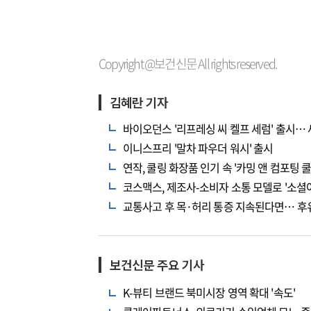
Copyright @보건신문 All rights reserved.
김혜란 기자
바이오던스 '리프레싱 씨 켈프 세럼' 출시…
이니스프리 '말차 파우더 워시' 출시
연작, 쿨링 화장품 인기 속 '카밍 앤 컴포팅 
코스맥스, 제조사-소비자 소통 모델로 '소셜
교통사고 후 목·허리 통증 지속된다면… 후
보건신문 주요 기사
K-뷰티 브랜드 북미시장 영역 확대 '속도'