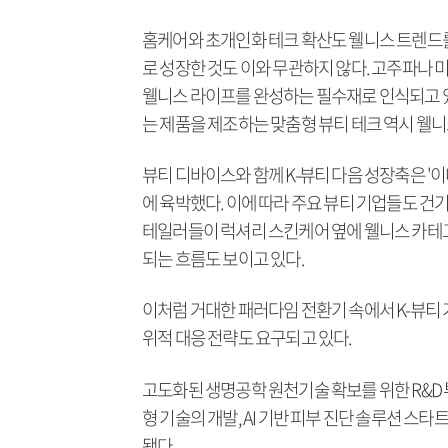
홈케어와 초개인화 테크 확산도 웰니스 트렌드를
로 성장한 것도 이와 무관하지 않다. 고주파나 
웰니스 라이프를 완성하는 필수재로 인식되고 있다
는 제품을 제조하는 맞춤형 뷰티 테크 역시 웰니
뷰티 디바이스와 함께 K-뷰티 다음 성장축은 '이
에 육박했다. 이에 따라 주요 뷰티 기업들도 건기
테일러들이 럭셔리 스킨케어 옆에 웰니스 카테
되는 흐름도 보이고 있다.
이처럼 거대한 패러다임 전환기 속에서 K-뷰티
위적 대응 전략도 요구되고 있다.
고도화된 생명공학 원천기술 확보를 위한 R&D 
형 기술의 개발, AI 기반 피부 진단 솔루션 스
됐다.