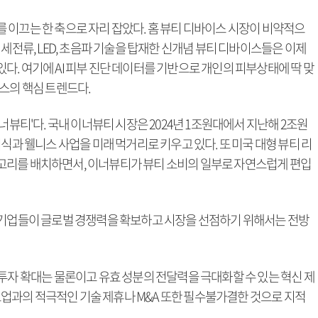
 이끄는 한 축으로 자리 잡았다. 홈 뷰티 디바이스 시장이 비약적으
미세전류, LED, 초음파 기술을 탑재한 신개념 뷰티 디바이스들은 이제
. 여기에 AI 피부 진단 데이터를 기반으로 개인의 피부상태에 딱 맞
스의 핵심 트렌드다.
너뷰티'다. 국내 이너뷰티 시장은 2024년 1조원대에서 지난해 2조원
식과 웰니스 사업을 미래 먹거리로 키우고 있다. 또 미국 대형 뷰티 리
고리를 배치하면서, 이너뷰티가 뷰티 소비의 일부로 자연스럽게 편입
 기업들이 글로벌 경쟁력을 확보하고 시장을 선점하기 위해서는 전방
투자 확대는 물론이고 유효 성분의 전달력을 극대화할 수 있는 혁신 제
타트업과의 적극적인 기술 제휴나 M&A 또한 필수불가결한 것으로 지적