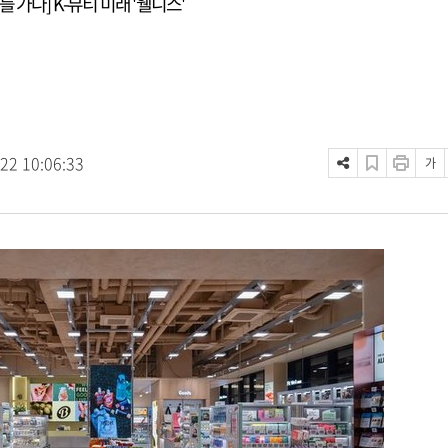
를 가다] K-뷰티 미래 '웰니스'
.22 10:06:33
가