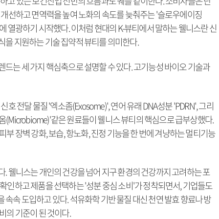
동하고 있는 보건산업 전반의 흐름과도 궤를 같이한다. 소비자들은 단
을 개선하고 면역력을 높여 노화의 속도를 늦춰주는 '슬로우에이징
 건강장수)'에 열광하기 시작했다. 이처럼 현대의 K-뷰티에서 말하는 웰니스란 신
식을 지원하는 기술 집약적 뷰티를 의미한다.
렌드는 세 가지 핵심축으로 설명할 수 있다. 고기능성 바이오 기술과
전달 물질 '엑소좀(Exosome)', 연어 유래 DNA성분 'PDRN', 그리
Microbiome)'같은 원료들이 웰니스 뷰티의 핵심으로 급부상했다.
부 장벽 강화, 보습, 항노화, 진정 기능을 한 번에 겨냥하는 멀티기능
다. 웰니스는 개인의 건강을 넘어 지구 환경의 건강까지 고려하는 포
확인하고 제품을 선택하는 '성분 중심 소비'가 정착되면서, 기업들도
속속 도입하고 있다. 석유화학 기반 물질 대신 천연 발효 향료나 방
비의 기준이 된 것이다.