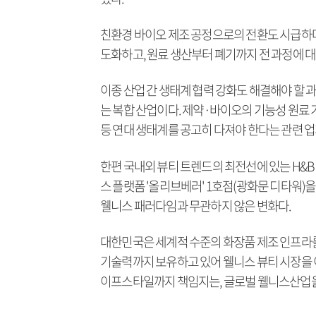
친환경 바이오 제조 공정으로의 전환도 시급하다
도화하고, 원료 생산부터 폐기까지 전 과정에 
이종 산업 간 생태계 협력 강화도 해결해야 할 과
는 복합 산업이다. 제약·바이오의 기능성 원료 
등 연대 생태계를 공고히 다져야 한다는 관련 
한편 국내외 뷰티 트렌드의 최전선에 있는 H&B
스 플랫폼 '올리브베러' 1호점(광화문 디타워)
웰니스 패러다임과 무관하지 않은 변화다.
대한민국은 세계적 수준의 화장품 제조 인프라를 
기술력까지 보유하고 있어 웰니스 뷰티 시장을 이
이프스타일까지 책임지는, 글로벌 웰니스산업을 