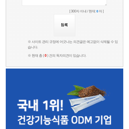
[ 300자 이내 / 현재:
자 ]
0
※ 사이트 관리 규정에 어긋나는 의견글은 예고없이 삭제될 수 있
습니다.
※ 현재 총 (
0
) 건의 독자의견이 있습니다.