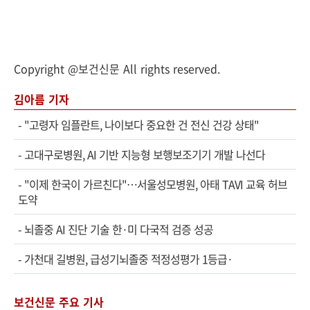
Copyright @보건신문 All rights reserved.
김아름 기자
-
"고령자 임플란트, 나이보다 중요한 건 전신 건강 상태"
-
고대구로병원, AI 기반 지능형 보행보조기기 개발 나선다
-
"이제 한국이 가르친다"…서울성모병원, 아태 TAVI 교육 허브
도약
-
뇌졸중 AI 진단 기술 한·미 다국적 검증 성공
-
가천대 길병원, 급성기뇌졸중 적정성평가 1등급·
보건신문 주요 기사