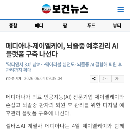
종합
메디
팜
푸드
뷰티
메디아나-제이엘케이, 뇌졸중 예후관리 AI
플랫폼 구축 나선다
'닥터앤서 3.0' 참여…웨어러블 심전도·뇌졸중 AI 결합해 퇴원 후
관리까지 확대
2026.06.04 09:39:04
김아름 기자
가 +
가 -
메디아나가 의료 인공지능(AI) 전문기업 제이엘케이와
손잡고 뇌졸중 환자의 퇴원 후 관리를 위한 디지털 예
후관리 플랫폼 구축에 나선다.
셀바스AI 계열사 메디아나는 4일 제이엘케이와 함께