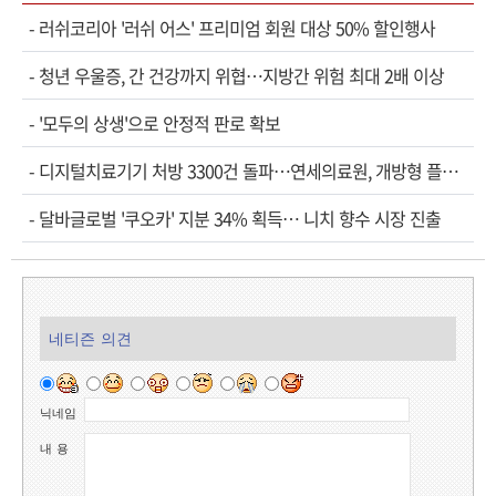
-
러쉬코리아 '러쉬 어스' 프리미엄 회원 대상 50% 할인행사
-
청년 우울증, 간 건강까지 위협…지방간 위험 최대 2배 이상
-
'모두의 상생'으로 안정적 판로 확보
-
디지털치료기기 처방 3300건 돌파…연세의료원, 개방형 플랫폼 성과 공개
-
달바글로벌 '쿠오카' 지분 34% 획득… 니치 향수 시장 진출
네티즌 의견
닉네임
내 용