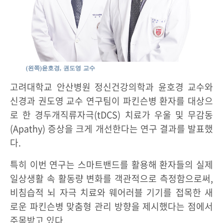
(왼쪽)윤호경, 권도영 교수
고려대학교 안산병원 정신건강의학과 윤호경 교수와
신경과 권도영 교수 연구팀이 파킨슨병 환자를 대상으
로 한 경두개직류자극(tDCS) 치료가 우울 및 무감동
(Apathy) 증상을 크게 개선한다는 연구 결과를 발표했
다.
특히 이번 연구는 스마트밴드를 활용해 환자들의 실제
일상생활 속 활동량 변화를 객관적으로 측정함으로써,
비침습적 뇌 자극 치료와 웨어러블 기기를 접목한 새
로운 파킨슨병 맞춤형 관리 방향을 제시했다는 점에서
주목받고 있다.