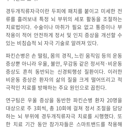
경두개직류자극이란 두피에 패치를 붙이고 미세한 전
류를 흘려보내 특정 뇌 부위의 세포 활동을 조절하는
치료법이다. 수술이나 마취가 필요 없고 통증이나 부
작용이 적어 안전하게 정서 및 인지 증상을 개선할 수
있는 비침습적 뇌 자극 기술로 알려져 있다.
파킨슨병은 손 떨림, 몸의 경직, 느린 움직임 등의 운동
증상뿐 아니라 우울, 불안, 무감동 같은 정서적·비운동
증상도 흔히 동반되는 신경퇴행성 질환이다. 이러한
비운동 증상은 환자의 삶의 질을 크게 떨어뜨리고 적
극적인 치료를 방해하는 주요 원인으로 꼽힌다.
연구팀은 우울 증상을 동반한 파킨슨병 환자 20명을
대상으로 주 3회씩, 총 10회에 걸쳐 정서 조절을 담당
하는 뇌 부위에 경두개직류자극 치료를 시행했다. 또
한 치료 기간 동안 참가자들은 스마트밴드를 착용해