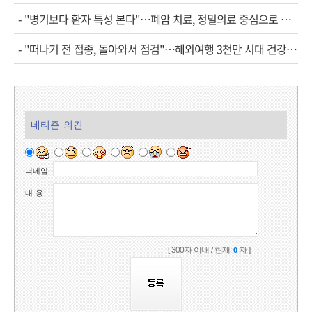
-
"병기보다 환자 특성 본다"…폐암 치료, 정밀의료 중심으로 진화
-
"떠나기 전 접종, 돌아와서 점검"…해외여행 3천만 시대 건강관리법
네티즌 의견
닉네임
내 용
[ 300자 이내 / 현재:
자 ]
0