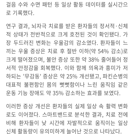
걸음 수와 수면 패턴 등 일상 활동 데이터를 실시간으
로 기록했다.
연구 결과, 뇌자극 치료를 받은 환자들의 정서적·신체
적 상태가 전반적으로 크게 호전된 것이 확인됐다. 가
장 두드러진 변화는 우울감의 감소였다. 환자들이 느
끼는 우울 증상은 치료 후 절반 이하(약 54% 감소)로
크게 떨어졌으며, 불안 증상 또한 약 38% 줄어들어 정
서적 안정감을 회복했다. 이와 함께 의욕과 흥미가 저
하되는 '무감동' 증상은 약 25% 개선됐고, 파킨슨병의
대표적 불편함인 몸의 뻣뻣함이나 느린 움직임 같은
운동 기능 장애도 약 35% 감소하는 효과를 보였다.
이러한 증상 개선은 환자들의 실제 일상 속 활력 변화
로도 이어졌다. 스마트밴드로 분석한 결과, 치료 전에
비해 환자들이 낮 시간에 자발적으로 움직이는 일상
신체 활동량이 유의미하게 늘어난 것으로 나타났다.