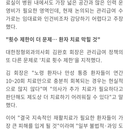
료실이 병원 내에서도 가장 넓은 공간과 많은 인력 운
영비가 필요한 영역인데, 현재 논의되는 관리급여 수
가로는 임대료와 인건비조차 감당하기 어렵다고 주장
했다.
"횟수 제한이 더 문제… 환자 치료 막힐 것"
대한정형외과의사회 김완호 회장은 관리급여 정책의
또 다른 문제로 '치료 횟수 제한'을 지적했다.
김 회장은 "노령 환자나 만성 통증 환자들이 연간
10~20회 치료만으로 충분히 회복되는 경우는 현실적
으로 많지 않다"며 "의사가 추가 치료가 필요하다고
판단해도 제도상 더 치료하기 어려워질 수 있다"고 말
했다.
이어 "결국 지속적인 재활치료가 필요한 환자들이 가
장 큰 피해를 입게 될 것"이라며 "일부 불법적·과잉 도