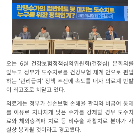
오는 6월 건강보험정책심의위원회(건정심) 본회의를
앞두고 정부가 도수치료를 건강보험 체계 안으로 편입
하는 '관리급여' 정책 추진에 속도를 내자 의료계 반발
이 최고조로 치닫고 있다.
의료계는 정부가 실손보험 손해율 관리와 비급여 통제
를 이유로 지나치게 낮은 수가를 강제할 경우 도수치
료와 체외충격파 치료 등 비수술 재활치료 분야가 사
실상 붕괴될 것이라고 경고했다.