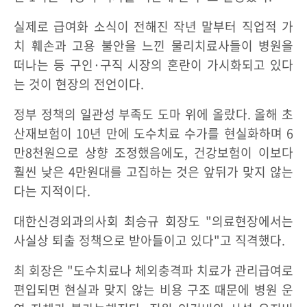
실제로 급여화 소식이 전해진 작년 말부터 직업적 가
치 훼손과 고용 불안을 느낀 물리치료사들이 병원을
떠나는 등 구인·구직 시장의 혼란이 가시화되고 있다
는 것이 현장의 전언이다.
정부 정책의 일관성 부족도 도마 위에 올랐다. 올해 초
산재보험이 10년 만에 도수치료 수가를 현실화하며 6
만8천원으로 상향 조정했음에도, 건강보험이 이보다
훨씬 낮은 4만원대를 고집하는 것은 앞뒤가 맞지 않는
다는 지적이다.
대한신경외과의사회 최승규 회장도 "의료현장에서는
사실상 퇴출 정책으로 받아들이고 있다"고 직격했다.
최 회장은 "도수치료나 체외충격파 치료가 관리급여로
편입되면 현실과 맞지 않는 비용 구조 때문에 병원 운