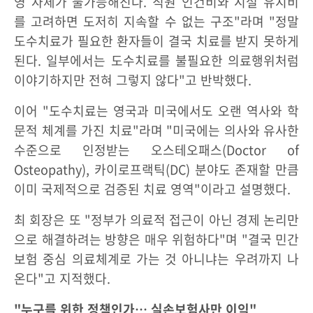
영 자체가 불가능해진다. 직원 인건비와 시설 유지비
를 고려하면 도저히 지속할 수 없는 구조"라며 "정말
도수치료가 필요한 환자들이 결국 치료를 받지 못하게
된다. 일부에서는 도수치료를 불필요한 의료행위처럼
이야기하지만 전혀 그렇지 않다"고 반박했다.
이어 "도수치료는 영국과 미국에서도 오랜 역사와 학
문적 체계를 가진 치료"라며 "미국에는 의사와 유사한
수준으로 인정받는 오스테오패스(Doctor of
Osteopathy), 카이로프랙틱(DC) 분야도 존재할 만큼
이미 국제적으로 검증된 치료 영역"이라고 설명했다.
최 회장은 또 "정부가 의료적 접근이 아닌 경제 논리만
으로 해결하려는 방향은 매우 위험하다"며 "결국 민간
보험 중심 의료체계로 가는 것 아니냐는 우려까지 나
온다"고 지적했다.
"누구를 위한 정책인가… 실손보험사만 이익"