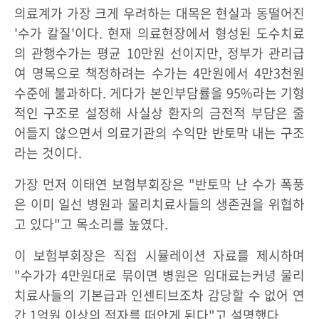
의료계가 가장 크게 우려하는 대목은 현실과 동떨어진
'수가 칼질'이다. 현재 의료현장에서 형성된 도수치료
의 관행수가는 평균 10만원 선이지만, 정부가 관리급
여 명목으로 책정하려는 수가는 4만원에서 4만3천원
수준에 불과하다. 게다가 본인부담률을 95%라는 기형
적인 구조로 설정해 사실상 환자의 금전적 부담은 줄
어들지 않으면서 의료기관의 수익만 반토막 내는 구조
라는 것이다.
가장 먼저 이태연 보험부회장은 "반토막 난 수가 폭풍
은 이미 일선 병원과 물리치료사들의 생존권을 위협하
고 있다"고 목소리를 높였다.
이 보험부회장은 직접 시뮬레이션 자료를 제시하며
"수가가 4만원대로 묶이면 병원은 임대료는커녕 물리
치료사들의 기본급과 인센티브조차 감당할 수 없어 연
간 1억원 이상의 적자를 떠안게 된다"고 설명했다.