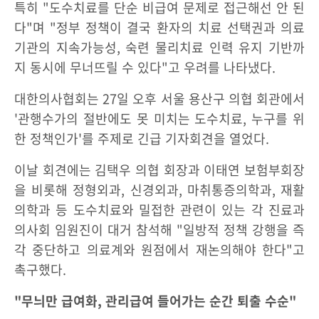
특히 "도수치료를 단순 비급여 문제로 접근해선 안 된
다"며 "정부 정책이 결국 환자의 치료 선택권과 의료
기관의 지속가능성, 숙련 물리치료 인력 유지 기반까
지 동시에 무너뜨릴 수 있다"고 우려를 나타냈다.
대한의사협회는 27일 오후 서울 용산구 의협 회관에서
'관행수가의 절반에도 못 미치는 도수치료, 누구를 위
한 정책인가'를 주제로 긴급 기자회견을 열었다.
이날 회견에는 김택우 의협 회장과 이태연 보험부회장
을 비롯해 정형외과, 신경외과, 마취통증의학과, 재활
의학과 등 도수치료와 밀접한 관련이 있는 각 진료과
의사회 임원진이 대거 참석해 "일방적 정책 강행을 즉
각 중단하고 의료계와 원점에서 재논의해야 한다"고
촉구했다.
"무늬만 급여화, 관리급여 들어가는 순간 퇴출 수순"