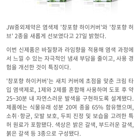
JW중외제약은 염색제 '창포향 하이커버'와 '창포향 허
브' 2종을 새롭게 선보였다고 27일 밝혔다.
이번 신제품은 바질향과 라임향을 적용해 염색 과정에
서 느낄 수 있는 자극적인 냄새 부담을 줄이고, 사용 경
험을 개선한 것이 특징이다.
'창포향 하이커버'는 새치 커버에 초점을 맞춘 크림 타
입 염색제로, 1제와 2제를 혼합해 사용하며 도포 후 약
25~30분 내 자연스러운 발색을 구현하도록 설계됐다.
제품에는 식물유래 성분 20여 종을 65% 함유했으며,
소취·항균, 모발 보호, 두피 진정 및 보습을 고려한 특
허 원료가 포함됐다. 색상은 밝은 갈색, 부드러운 갈색,
붉은 갈색 등 3종으로 구성됐다.