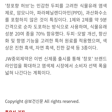
'창포향 허브'는 민감한 두피를 고려한 식물유래 염색
제로, 암모니아, 파라페닐렌디아민(PPD), 과산화수소
를 포함하지 않은 것이 특징이다. 1제와 2제를 약 9분
간격으로 순차 도포하는 방식으로 사용하며, 식물유래
성분 20여 종을 70% 함유했다. 두피·모발 개선, 항산
화 및 항염 기능을 고려한 특허 원료를 적용했으며, 색
상은 진한 흑색, 자연 흑색, 진한 갈색 등 3종이다.
JW중외제약은 이번 신제품 출시를 통해 '창포' 브랜드
라인업을 확대하고 염색제 시장에서 소비자 선택 폭을
넓혀 나간다는 계획이다.
Copyright @보건신문 All rights reserved.
홍유식 기자