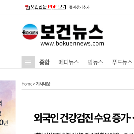
즐겨찾기추가
www.bokuennews.com
종합
메디뉴스
팜뉴스
푸드뉴스
Home
>
기사내용
외국인 건강검진 수요 증가…