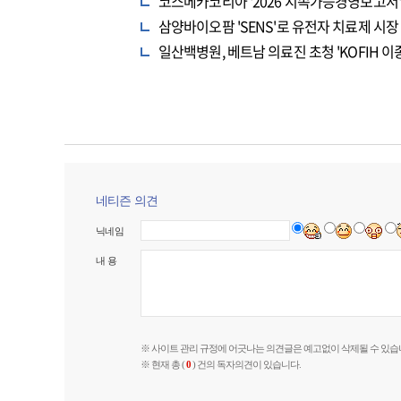
코스메카코리아 '2026 지속가능경영보고서' 
삼양바이오팜 'SENS'로 유전자 치료제 시장
일산백병원, 베트남 의료진 초청 'KOFIH
네티즌 의견
닉네임
내 용
※ 사이트 관리 규정에 어긋나는 의견글은 예고없이 삭제될 수 있습
※ 현재 총 (
0
) 건의 독자의견이 있습니다.