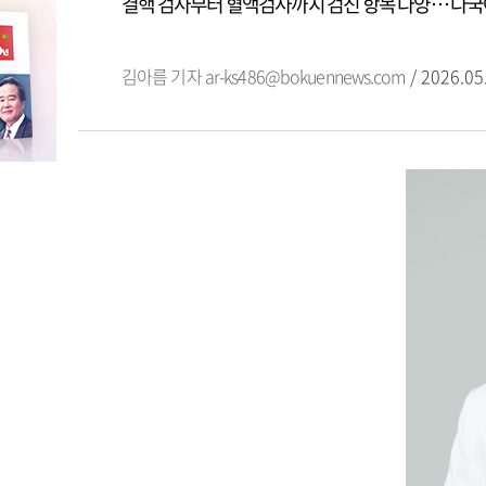
결핵 검사부터 혈액검사까지 검진 항목 다양… 다국
김아름 기자
ar-ks486@bokuennews.com
/ 2026.05