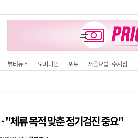
뷰티뉴스
오피니언
포토
서금요법·수지침
 "체류 목적 맞춘 정기검진 중요"