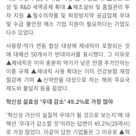
성 및 R&D 세액공제 확대 ▲제조설비 및 품질관리 투
자 지원 ▲필수의약품 및 퇴장방지약 공급업체 우대
및 수급 불안정 해소 기업 지원이 필요하다는 기업도
다수 있었다.
사용량-약가 연동 협상 대상에 제네릭이 포함되는 것
에 대해선 50개사가 반대의사를 표시했다. 그 이유로
▲제네릭은 이미 충분히 약가가 낮은 만큼 추가인하는
이중 규제 ▲제네릭 사용 확대는 이미 건강보험 재정
절감에 기여 ▲신약만을 대상으로 하는 해외 주요국
제도와 불일치 등을 꼽았다.
혁신성 실효성 '우대 감소' 49.2%로 가장 많아
'혁신성 가산이 실질적 우대가 될 것으로 보는지'에 대
해선 '우대가 감소할 것'이라는 답변이 49.2%(29개사)
로 가장 많았다. 이같이 답한 기업들은 그 이유로 ▲혁