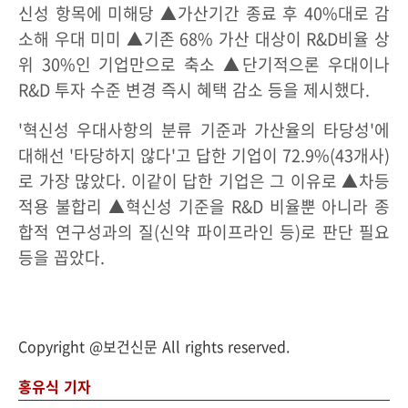
신성 항목에 미해당 ▲가산기간 종료 후 40%대로 감
소해 우대 미미 ▲기존 68% 가산 대상이 R&D비율 상
위 30%인 기업만으로 축소 ▲단기적으론 우대이나
R&D 투자 수준 변경 즉시 혜택 감소 등을 제시했다.
'혁신성 우대사항의 분류 기준과 가산율의 타당성'에
대해선 '타당하지 않다'고 답한 기업이 72.9%(43개사)
로 가장 많았다. 이같이 답한 기업은 그 이유로 ▲차등
적용 불합리 ▲혁신성 기준을 R&D 비율뿐 아니라 종
합적 연구성과의 질(신약 파이프라인 등)로 판단 필요
등을 꼽았다.
Copyright @보건신문 All rights reserved.
홍유식 기자