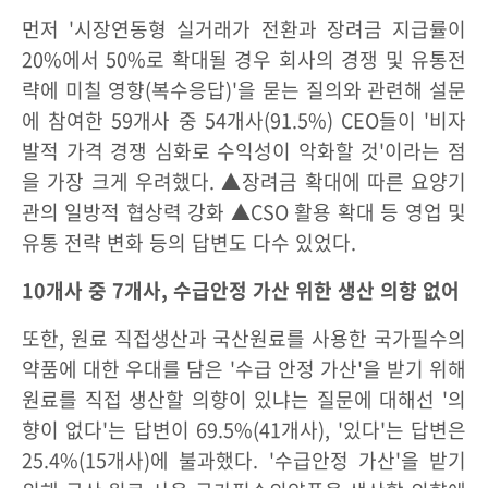
먼저 '시장연동형 실거래가 전환과 장려금 지급률이
20%에서 50%로 확대될 경우 회사의 경쟁 및 유통전
략에 미칠 영향(복수응답)'을 묻는 질의와 관련해 설문
에 참여한 59개사 중 54개사(91.5%) CEO들이 '비자
발적 가격 경쟁 심화로 수익성이 악화할 것'이라는 점
을 가장 크게 우려했다. ▲장려금 확대에 따른 요양기
관의 일방적 협상력 강화 ▲CSO 활용 확대 등 영업 및
유통 전략 변화 등의 답변도 다수 있었다.
10개사 중 7개사, 수급안정 가산 위한 생산 의향 없어
또한, 원료 직접생산과 국산원료를 사용한 국가필수의
약품에 대한 우대를 담은 '수급 안정 가산'을 받기 위해
원료를 직접 생산할 의향이 있냐는 질문에 대해선 '의
향이 없다'는 답변이 69.5%(41개사), '있다'는 답변은
25.4%(15개사)에 불과했다. '수급안정 가산'을 받기