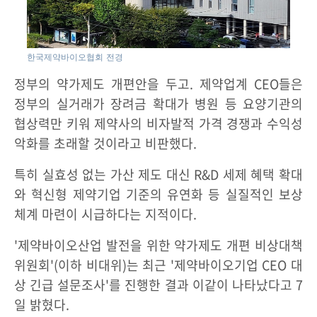
한국제약바이오협회 전경
정부의 약가제도 개편안을 두고. 제약업계 CEO들은
정부의 실거래가 장려금 확대가 병원 등 요양기관의
협상력만 키워 제약사의 비자발적 가격 경쟁과 수익성
악화를 초래할 것이라고 비판했다.
특히 실효성 없는 가산 제도 대신 R&D 세제 혜택 확대
와 혁신형 제약기업 기준의 유연화 등 실질적인 보상
체계 마련이 시급하다는 지적이다.
'제약바이오산업 발전을 위한 약가제도 개편 비상대책
위원회'(이하 비대위)는 최근 '제약바이오기업 CEO 대
상 긴급 설문조사'를 진행한 결과 이같이 나타났다고 7
일 밝혔다.