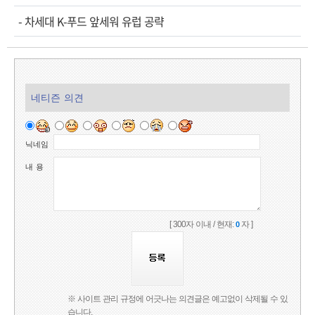
-
차세대 K-푸드 앞세워 유럽 공략
네티즌 의견
닉네임
내 용
[ 300자 이내 / 현재:
자 ]
0
※ 사이트 관리 규정에 어긋나는 의견글은 예고없이 삭제될 수 있
습니다.