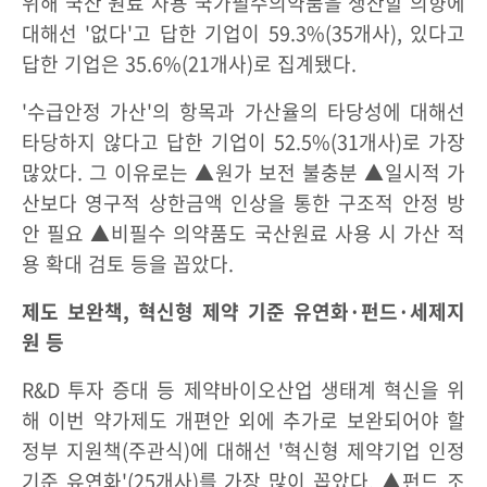
위해 국산 원료 사용 국가필수의약품을 생산할 의향에
대해선 '없다'고 답한 기업이 59.3%(35개사), 있다고
답한 기업은 35.6%(21개사)로 집계됐다.
'수급안정 가산'의 항목과 가산율의 타당성에 대해선
타당하지 않다고 답한 기업이 52.5%(31개사)로 가장
많았다. 그 이유로는 ▲원가 보전 불충분 ▲일시적 가
산보다 영구적 상한금액 인상을 통한 구조적 안정 방
안 필요 ▲비필수 의약품도 국산원료 사용 시 가산 적
용 확대 검토 등을 꼽았다.
제도 보완책, 혁신형 제약 기준 유연화·펀드·세제지
원 등
R&D 투자 증대 등 제약바이오산업 생태계 혁신을 위
해 이번 약가제도 개편안 외에 추가로 보완되어야 할
정부 지원책(주관식)에 대해선 '혁신형 제약기업 인정
기준 유연화'(25개사)를 가장 많이 꼽았다. ▲펀드 조