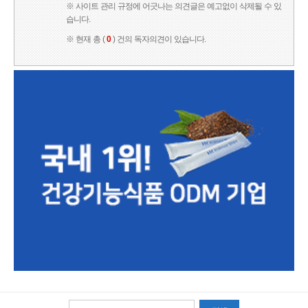
※ 사이트 관리 규정에 어긋나는 의견글은 예고없이 삭제될 수 있
습니다.
※ 현재 총 (
0
) 건의 독자의견이 있습니다.