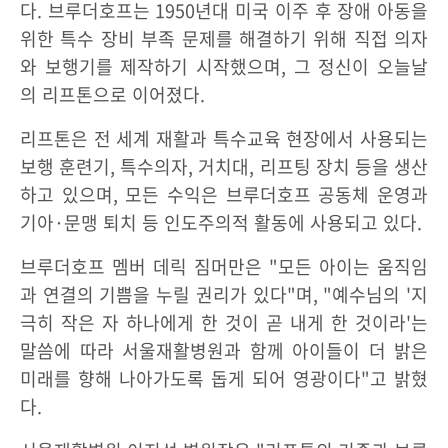
다. 브루더호프는 1950년대 미국 이주 후 장애 아동을
위한 특수 장비 부족 문제를 해결하기 위해 직접 의자
와 보행기를 제작하기 시작했으며, 그 정신이 오늘날
의 리프톤으로 이어졌다.
리프톤은 전 세계 재활과 특수교육 현장에서 사용되는
보행 훈련기, 특수의자, 거치대, 리프팅 장치 등을 생산
하고 있으며, 모든 수익은 브루더호프 공동체 운영과
기아·문맹 퇴치 등 인도주의적 활동에 사용되고 있다.
브루더호프 멤버 데릭 짐머만은 "모든 아이는 움직임
과 연결의 기쁨을 누릴 권리가 있다"며, "예수님의 '지
극히 작은 자 하나에게 한 것이 곧 내게 한 것이라'는
말씀에 따라 서울재활병원과 함께 아이들이 더 밝은
미래를 향해 나아가도록 돕게 되어 영광이다"고 밝혔
다.