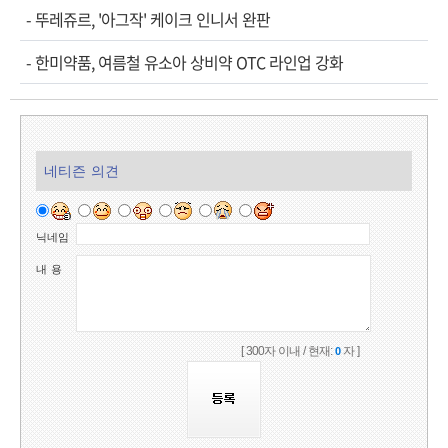
-
뚜레쥬르, '아그작' 케이크 인니서 완판
-
한미약품, 여름철 유소아 상비약 OTC 라인업 강화
네티즌 의견
닉네임
내 용
[ 300자 이내 / 현재:
자 ]
0