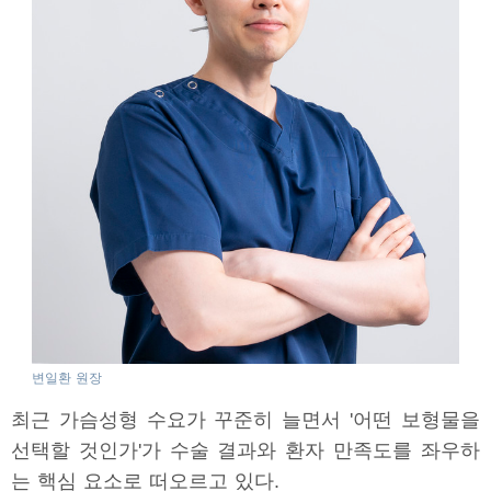
변일환 원장
최근 가슴성형 수요가 꾸준히 늘면서 '어떤 보형물을
선택할 것인가'가 수술 결과와 환자 만족도를 좌우하
는 핵심 요소로 떠오르고 있다.