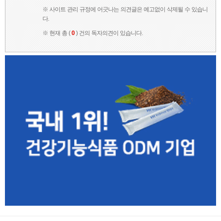
※ 사이트 관리 규정에 어긋나는 의견글은 예고없이 삭제될 수 있습니
다.
※ 현재 총 (
0
) 건의 독자의견이 있습니다.