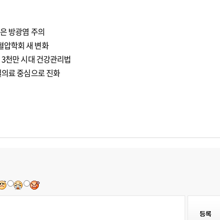
성은 방광염 주의
혈압학회 새 변화
 3천만 시대 건강관리법
밀의료 중심으로 진화