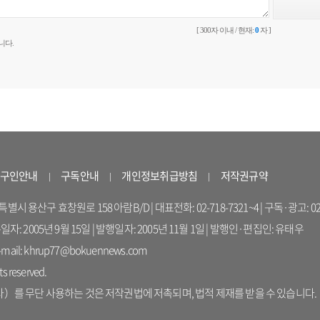
[ 300자 이내 / 현재:
0
자 ]
니다.
구인안내
구독안내
개인정보취급방침
저작권규약
 용산구 효창원로 158 아람B/D | 대표전화: 02-718-7321~4 | 구독·광고: 02-714-16
록일자: 2005년 9월 15일 | 발행일자: 2005년 11월 1일 | 발행인·편집인: 유태우
il: khrup77@bokuennews.com
s reserved.
를 무단 사용하는 것은 저작권법에 저촉되며, 법적 제재를 받을 수 있습니다.