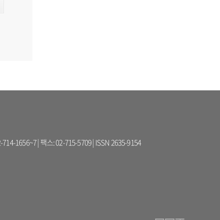
56~7 | 팩스: 02-715-5709 | ISSN 2635-9154