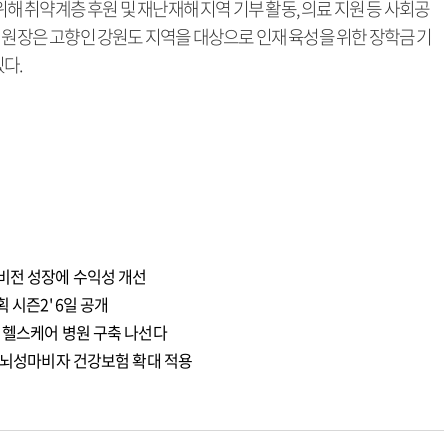
 취약계층 후원 및 재난재해 지역 기부 활동, 의료 지원 등 사회공
 원장은 고향인 강원도 지역을 대상으로 인재 육성을 위한 장학금 기
다.
비전 성장에 수익성 개선
 시즌2' 6일 공개
 헬스케어 병원 구축 나선다
년 뇌성마비자 건강보험 확대 적용