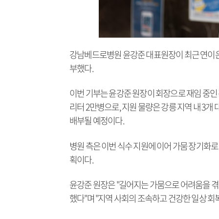
강남베드로병원 윤강준 대표원장이 최근 연이은 
부했다.
이번 기부는 윤강준 원장이 회장으로 재임 중인
리터 2만병으로, 지원 물량은 강릉 지역 내 3개
배부될 예정이다.
병원 측은 이번 식수 지원에 이어 가뭄 장기화로
획이다.
윤강준 원장은 "길어지는 가뭄으로 어려움을 겪
했다"며 "지역 사회의 조속하고 건강한 일상 회