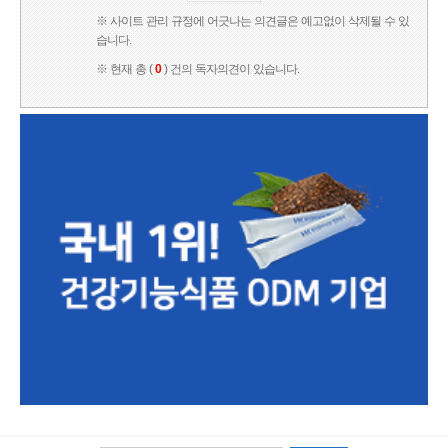
※ 사이트 관리 규정에 어긋나는 의견글은 예고없이 삭제될 수 있
습니다.
※ 현재 총 (
0
) 건의 독자의견이 있습니다.