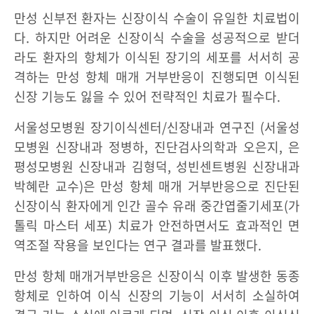
만성 신부전 환자는 신장이식 수술이 유일한 치료법이
다. 하지만 어려운 신장이식 수술을 성공적으로 받더
라도 환자의 항체가 이식된 장기의 세포를 서서히 공
격하는 만성 항체 매개 거부반응이 진행되면 이식된
신장 기능도 잃을 수 있어 전략적인 치료가 필수다.
서울성모병원 장기이식센터/신장내과 연구진 (서울성
모병원 신장내과 정병하, 진단검사의학과 오은지, 은
평성모병원 신장내과 김형덕, 성빈센트병원 신장내과
박혜란 교수)은 만성 항체 매개 거부반응으로 진단된
신장이식 환자에게 인간 골수 유래 중간엽줄기세포(가
톨릭 마스터 세포) 치료가 안전하면서도 효과적인 면
역조절 작용을 보인다는 연구 결과를 발표했다.
만성 항체 매개거부반응은 신장이식 이후 발생한 동종
항체로 인하여 이식 신장의 기능이 서서히 소실하여