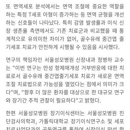
또 면역세포 분석에서는 면역 조절에 중요한 역할을
하는 특정 T세포 아형이 증가하는 등 면역 균형을 개선
하는 신호들이 나타났다. 특히 감염 발생률과 이식 신
장 생존율 측면에서도 기존 치료군과 비교했을 때 통
계적으로 유의미한 차이가 없어, 골수유래 중간엽 줄
기세포 치료가 안전하게 시행될 수 있음을 시사했다.
연구의 책임자인 서울성모병원 신장내과 정병하 교수
는 "이번 연구는 만성 항체매개성 거부반응에 대한 치
료로서 골수유래 중간엽줄기세포 치료가 새로운 면역
조절 치료법으로 가능성을 열었다는 점에서 의미가 크
다"며, "향후 더 많은 환자를 대상으로 한 대규모 연구
와 장기간 추적 관찰이 필요하다"고 밝혔다.
한편 서울성모병원 장기이식센터는 서울성모병원 진
단검사의학과, 가톨릭대학교 장기이식연구소 및 세포
치료사업단과의 공동연구를 통하여 신장이식 만성 항