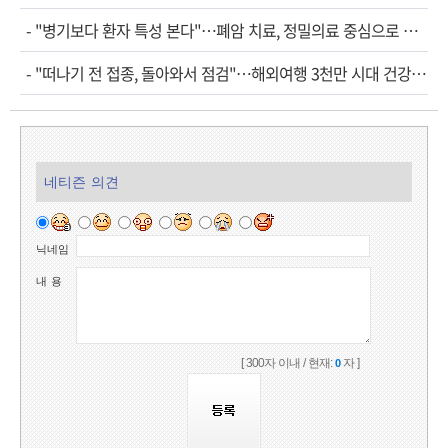
-
"병기보다 환자 특성 본다"…폐암 치료, 정밀의료 중심으로 진화
-
"떠나기 전 접종, 돌아와서 점검"…해외여행 3천만 시대 건강관리법
네티즌 의견
닉네임
내 용
[ 300자 이내 / 현재:
자 ]
0