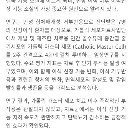
결국 기능 소실에 이르게 되며, 신장 이식 이후 이식신
장 기능 소실의 가장 중요한 원인으로 알려져 있다.
연구는 만성 항체매개성 거부반응으로 진단받은 7명
의 신장이식 환자를 대상으로, 가톨릭 세포치료사업단
에서 개발 및 제조한 치료용 인간 골수유래 중간엽 줄
기세포인 가톨릭 마스터 세포 (Catholic Master Cell)
를 2주 간격으로 4회에 걸쳐 투여하는 임상연구를 시
행했다. 주요 평가 지표는 치료 후 단기 부작용 발생 여
부였으며, 이와 함께 이식 신장 기능 변화, 이식 거부반
응과 관련된 항체의 변화, 면역세포의 활성도 및 감염
발생률과 생존율 등을 다각도로 분석했다.
연구 결과, 가톨릭 마스터 세포 치료 이후 즉각적인 부
작용은 관찰되지 않았고, 치료군에서는 이식 신장 기
능 저하 속도가 완만해지고 단백뇨가 감소하는 긍정적
인 효과가 확인됐다.