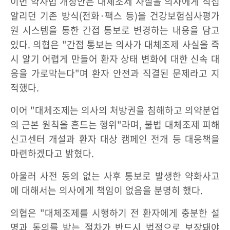
이번 약사법 개정안은 대체조제 사실을 의사에게 직접
알리던 기존 방식(전화·팩스 등)을 건강보험심사평가
원 시스템을 통한 간접 통보로 변경하는 내용을 담고
있다. 의협은 "간접 통보는 의사가 대체조제 사실을 즉
시 알기 어렵게 만들어 환자 상태 변화에 대한 신속 대
응을 가로막는다"며 환자 안전과 직결된 문제라고 지
적했다.
이어 "대체조제는 의사의 처방권을 침해하고 의약분업
의 근본 원칙을 흔드는 행위"라며, 불법 대체조제 피해
신고센터 개설과 환자 대상 캠페인 전개 등 대응책을
마련하겠다고 밝혔다.
아울러 사전 동의 없는 사후 통보로 발생한 약화사고
에 대해서는 의사에게 책임이 없음을 분명히 했다.
의협은 "대체조제를 시행하기 전 환자에게 충분한 설
명과 동의를 받는 절차가 반드시 법적으로 보장돼야