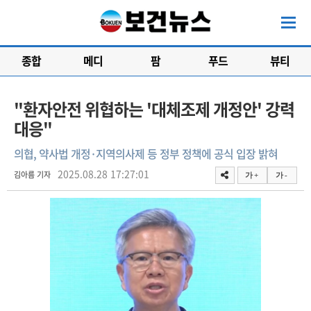
종합
메디
팜
푸드
뷰티
"환자안전 위협하는 '대체조제 개정안' 강력
대응"
의협, 약사법 개정·지역의사제 등 정부 정책에 공식 입장 밝혀
2025.08.28 17:27:01
김아름 기자
가 +
가 -