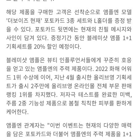
해당 제품을 구매한 고객은 선착순으로 앰플엔 모델
'더보이즈 현재' 포토카드 3종 세트와 L홀더를 증정 받
을 수 있다. 포토카드 뒷면에는 현재의 친필 메시지와
사인이 담겨 있다. 증정기간 동안 블레미샷 앰플 1+1
기획세트를 20% 할인 예정이다.
블레미샷 앰플은 뷰티 인플루언서들에게 꾸준히 호응
을 얻고 있는 앰플엔의 주력 제품이다. 2022 화해 어워
드 1위 수상에 이어, 지난 4월 출시한 올리브영 기획세
트가 출시 2주만에 올리브영 온라인몰 전체 부문 판매
랭킹 1위를 차지했다. 저자극 테스트를 완료한 미백,
주름 2중 기능성 제품으로 봄철 칙칙한 피부를 환하게
케어한다.
앰플엔 관계자는 "이번 이벤트는 현재의 다양한 매력
을 담은 포토카드와 더불어 앰플엔의 주력 제품을 1+1