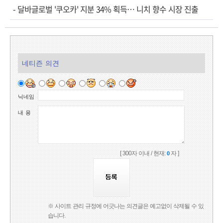
-
달바글로벌 '쿠오카' 지분 34% 획득… 니치 향수 시장 진출
네티즌 의견
닉네임
내 용
[ 300자 이내 / 현재:
자 ]
0
※ 사이트 관리 규정에 어긋나는 의견글은 예고없이 삭제될 수 있
습니다.