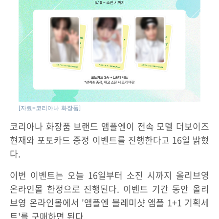
[자료=코리아나 화장품]
코리아나 화장품 브랜드 앰플엔이 전속 모델 더보이즈
현재와 포토카드 증정 이벤트를 진행한다고 16일 밝혔
다.
이번 이벤트는 오늘 16일부터 소진 시까지 올리브영
온라인몰 한정으로 진행된다. 이벤트 기간 동안 올리
브영 온라인몰에서 '앰플엔 블레미샷 앰플 1+1 기획세
트'를 구매하면 된다.