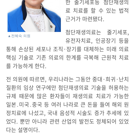
한 줄기세포등 첨단재생의
료 치료를 할 수 있는 법적
근거가 마련됐다.
첨단재생의료는 줄기세포,
▲전혜숙 의원
유전자치료, 인공장기 등을
통해 손상된 세포나 조직·장기를 대체하는 미래 의료
핵심 기술로 기존 의료의 한계를 극복해 근원적 치료
를 가능하게 한다.
전 의원에 따르면, 우리나라는 그동안 중대·희귀·난치
질환의 임상 연구에만 첨단재생의료 기술을 허용하는
규제 때문에 많은 환자들이 재생의료 치료가 가능한
일본․미국․중국 등 여러 나라로 큰 돈을 들여 해외 원
정치료에 나섰고, 국내 음성적 시술도 증가 추세에 있
었다. 뿐만 아니라 관련 산업의 발전도 정체되어 있었
다는 설명이다.