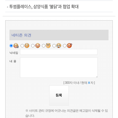
-
투썸플레이스, 삼양식품 '불닭'과 협업 확대
네티즌 의견
닉네임
내 용
[ 300자 이내 / 현재:
자 ]
0
※ 사이트 관리 규정에 어긋나는 의견글은 예고없이 삭제될 수 있
습니다.