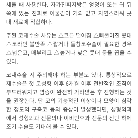
세울 때 사용한다. 자가진피지방은 엉덩이 또는 귀 뒤
쪽에 있는 진피로 이물감이 거의 없고 자연스러워 콧
대 재료에 적합하다.
주된 코재수술 사유는 △코끝 떨어짐 △삐뚤어진 콧대
△코라인 불만족 △짧거나 들창코수술이 필요한 경우
△넓은코, 매부리코 △높거나 낮은 콧대 등을 꼽을 수
있다.
코재수술 시 주의해야 하는 부분도 있다. 통상적으로
재수술은 첫 코성형 이후 6개월 이후 전반적인 조직이
부드러워지고 염증이 완전히 가라앉은 후 진행하는 것
을 권장한다. 단 코의 기능적인 이상이나 모양이 심각
한 정도의 구축코 등의 증상이 발생했다면, 성형외과
에서 성형외과 전문의나 이비인후과 전문의 진단 하에
조기 수술도 기대해 볼 수 있다.