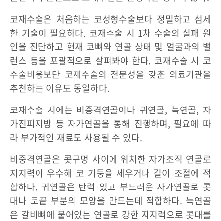
코재수술은 처음하는 코성형수술보다 정밀하고 섬세
한 기술이 필요하다. 코재수술 시 1차 수술의 실패 원
인을 진단하고 현재 코뼈와 연골 상태 및 얼굴과의 밸
런스 등을 포괄적으로 살펴봐야 한다. 코재수술 시 코
수술비용보단 코재수술의 전문성을 갖춘 의료기관을
추천하는 이유도 동일하다.
코재수술 시에는 비중격연골이나 귀연골, 늑연골, 자
가진피지방 등 자가연골을 통해 진행하며, 필요에 따
라 부가적인 재료도 사용될 수 있다.
비중격연골은 콧구멍 사이에 위치한 자가조직 연골로
지지력이 우수해 코 기둥을 세우거나 길이 조절에 적
합하다. 귀연골은 탄력 있고 부드러운 자가연골로 콧
대나 코끝 부분의 모양을 만드는데 적합하다. 늑연골
은 갈비뼈에 붙어있는 연골로 강한 지지력으로 콧대를