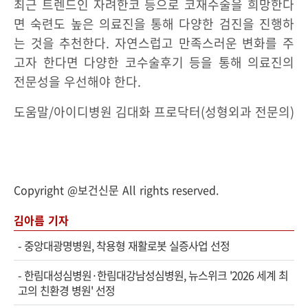
최근 트렌드인 자려한코 등으로 코재수술을 희망한다
면 숙련도 높은 의료진을 통해 다양한 검진을 진행하
는 것을 추천한다. 자연스럽고 만족스러운 변화를 주
고자 한다면 다양한 코수술후기 등을 통해 의료진의
전문성을 우선해야 한다.
도움말/아이디병원 김대화 프로닥터(성형외과 전문의)
Copyright @보건신문 All rights reserved.
김아름 기자
-
중앙대광명병원, 착용형 재활로봇 실증사업 선정
-
한림대성심병원·한림대강남성심병원, 뉴스위크 '2026 세계 최
고의 친환경 병원' 선정