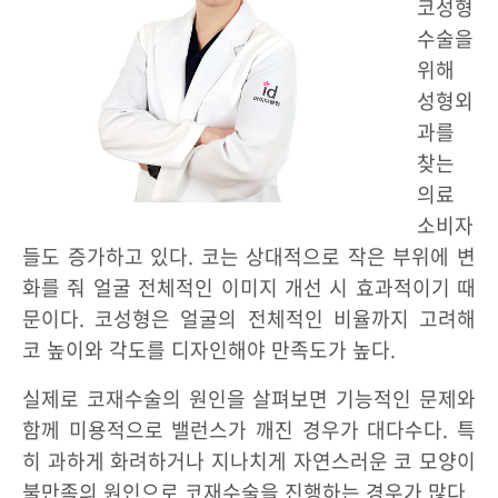
코성형
수술을
위해
성형외
과를
찾는
의료
소비자
들도 증가하고 있다. 코는 상대적으로 작은 부위에 변
화를 줘 얼굴 전체적인 이미지 개선 시 효과적이기 때
문이다. 코성형은 얼굴의 전체적인 비율까지 고려해
코 높이와 각도를 디자인해야 만족도가 높다.
실제로 코재수술의 원인을 살펴보면 기능적인 문제와
함께 미용적으로 밸런스가 깨진 경우가 대다수다. 특
히 과하게 화려하거나 지나치게 자연스러운 코 모양이
불만족의 원인으로 코재수술을 진행하는 경우가 많다.