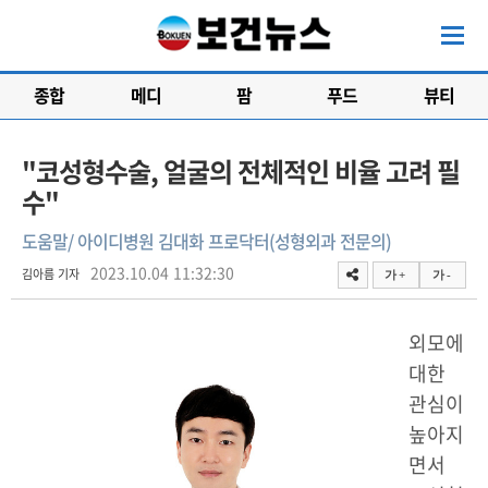
종합
메디
팜
푸드
뷰티
"코성형수술, 얼굴의 전체적인 비율 고려 필
수"
도움말/ 아이디병원 김대화 프로닥터(성형외과 전문의)
2023.10.04 11:32:30
김아름 기자
가 +
가 -
외모에
대한
관심이
높아지
면서